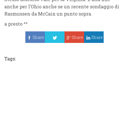
anche per l’Ohio anche se un recente sondaggio di
Rasmussen da McCain un punto sopra.
a presto ^^
Share
Share
Share
Tweet
Tags: