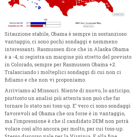
Sitauzione stabile, Obama è sempre in sostanzioso
vantaggio, ci sono pochi sondaggi e nemmeno
interessanti. Rasmussen dice che in Alaska Obama
è a -4; si registra un margine più stretto del previsto
in Colorado, sempre per Rasmussen Obama +2.
Tralasciando i molteplici sondaggi di cui non ci
fidiamo e che non vi proponiamo.
Arriviamo al Missouri. Niente di nuovo, lo anticipo;
piuttosto un analisi più attenta non può che far
tornare lo stato nei toss-up. E’ vero ci sono sondaggi
favorevoli ad Obama che ora forse è in vantaggio,
ma l’impressione è che il candidato DEM non potrà
volare così alto ancora per molto, per cui toss-up.
Stesso discorso vale per la Virginia. E alla fine