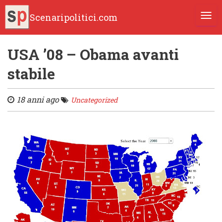
Scenaripolitici.com
TOGG
USA ’08 – Obama avanti
stabile
18 anni ago
Uncategorized