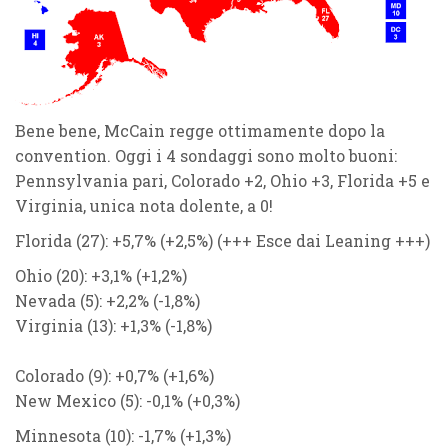
Bene bene, McCain regge ottimamente dopo la
convention. Oggi i 4 sondaggi sono molto buoni:
Pennsylvania pari, Colorado +2, Ohio +3, Florida +5 e
Virginia, unica nota dolente, a 0!
Florida
(27): +5,7%
(+2,5%)
(+++ Esce dai Leaning +++)
Ohio
(20): +3,1%
(+1,2%)
Nevada
(5): +2,2%
(-1,8%)
Virginia
(13): +1,3%
(-1,8%)
Colorado
(9):
+0,7%
(+1,6%)
New Mexico
(5):
-0,1%
(+0,3%)
Minnesota
(10): -1,7%
(+1,3%)