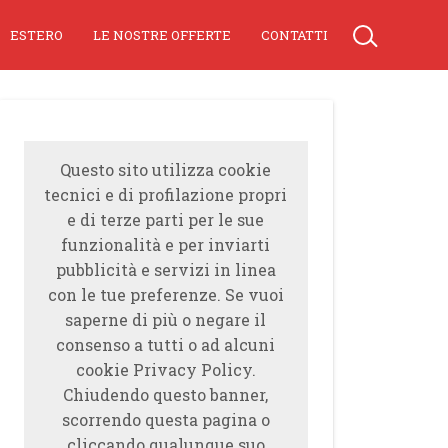
ESTERO
LE NOSTRE OFFERTE
CONTATTI
Questo sito utilizza cookie
tecnici e di profilazione propri
e di terze parti per le sue
funzionalità e per inviarti
pubblicità e servizi in linea
con le tue preferenze. Se vuoi
saperne di più o negare il
consenso a tutti o ad alcuni
cookie Privacy Policy.
Chiudendo questo banner,
scorrendo questa pagina o
cliccando qualunque suo