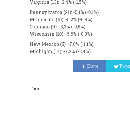
Virginia (13):
-2,4%
(-1,5%)
Pennsylvania (21): -5,1%
(-0,1%)
Minnesota (10): -5,2%
(-0,4%)
Colorado (9):
-5,3%
(-0,5%)
Wisconsin (10): -5,6%
(-0,3%)
New Mexico (5): -7,0%
(-1,1%)
Michigan (17): -7,2%
(-2,4%)
Share
Twee
Tags: