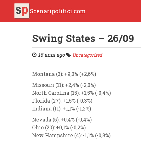
Scenaripolitici.com
Swing States – 26/09
18 anni ago
Uncategorized
Montana (3): +9,0% (+2,6%)
Missouri (11): +2,4%
(-2,0%)
North Carolina (15): +1,5%
(-0,4%)
Florida (27): +1,5%
(-0,3%)
Indiana (11): +1,1%
(-1,2%)
Nevada (5):
+0,4%
(-0,4%)
Ohio (20):
+0,1%
(-0,2%)
New Hampshire (4):
-1,1%
(-0,8%)