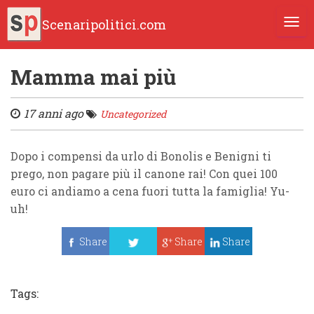
Scenaripolitici.com
TOGG
Mamma mai più
17 anni ago
Uncategorized
Dopo i compensi da urlo di Bonolis e Benigni ti
prego, non pagare più il canone rai! Con quei 100
euro ci andiamo a cena fuori tutta la famiglia! Yu-
uh!
Share
Share
Share
Tweet
Tags: