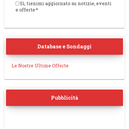
Sì, tienimi aggiornato su notizie, eventi
e offerte
*
Database e Sondaggi
Le Nostre Ultime Offerte
Pubblicità