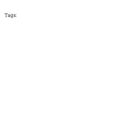
Tweet
Tags: