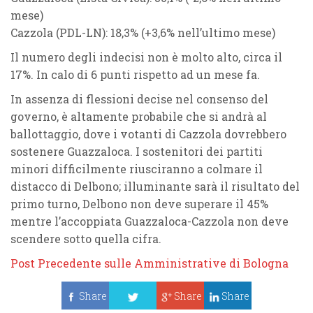
mese)
Cazzola
(PDL-LN):
18,3%
(+3,6% nell’ultimo mese)
Il numero degli
indecisi
non è molto alto, circa il
17%
. In calo di 6 punti rispetto ad un mese fa.
In assenza di flessioni decise nel consenso del
governo, è altamente probabile che si andrà al
ballottaggio, dove i votanti di Cazzola dovrebbero
sostenere Guazzaloca. I sostenitori dei partiti
minori difficilmente riusciranno a colmare il
distacco di Delbono; illuminante sarà il risultato del
primo turno, Delbono non deve superare il 45%
mentre l’accoppiata Guazzaloca-Cazzola non deve
scendere sotto quella cifra.
Post Precedente sulle Amministrative di Bologna
Share
Share
Share