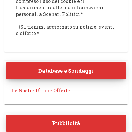
compreso l'uso dei cookie e il
trasferimento delle tue informazioni
personali a Scenari Politici
*
Sì, tienimi aggiornato su notizie, eventi
e offerte
*
Database e Sondaggi
Le Nostre Ultime Offerte
Pubblicità