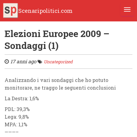
Scenaripolitici.com
TOGG
Elezioni Europee 2009 –
Sondaggi (1)
17 anni ago
Uncategorized
Analizzando i vari sondaggi che ho potuto
monitorare, ne traggo le seguenti conclusioni
La Destra: 1,6%
PDL: 39,3%
Lega: 9,8%
MPA: 1,1%
———–