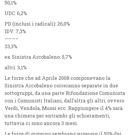
50,1%
UDC: 6,2%
PD (inclusi i radicali): 26,0%
IDV: 7,3%
———–
33,3%
ex Sinistra Arcobaleno: 5,7%
altri: 3,1%
Le forze che ad Aprile 2008 componevano la
Sinistra Arcobaleno correranno separate in due
sottogruppi, da una parte Rifondazione Comunista
con i Comunisti Italiani, dall’altra gli altri, ovvero
Verdi, Vendola, Mussi ecc. Raggiungere il 4% sarà
una chimera per entrambi gli schieramenti,
tuttavia ci sono ancora 3 mesi.
Le forze di governo sembrano superare il 50% dei