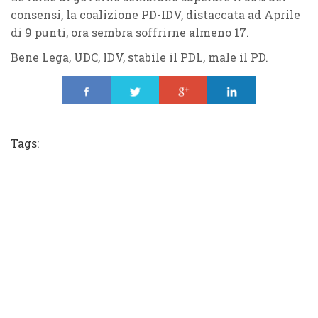
consensi, la coalizione PD-IDV, distaccata ad Aprile
di 9 punti, ora sembra soffrirne almeno 17.
Bene Lega, UDC, IDV, stabile il PDL, male il PD.
Share
Tweet
Share
Share
Tags: