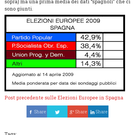
sopra) ma una prima media dei dati “spagnoli” che ci
sono giunti.
Post precedente sulle Elezioni Europee in Spagna
Share
Share
Share
Tweet
Tags: