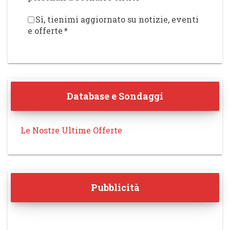
Sì, tienimi aggiornato su notizie, eventi
e offerte
*
Database e Sondaggi
Le Nostre Ultime Offerte
Pubblicità