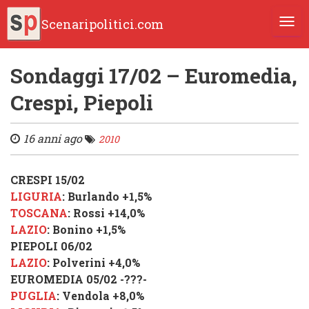
Scenaripolitici.com
TOGG
Sondaggi 17/02 – Euromedia,
Crespi, Piepoli
16 anni ago
2010
CRESPI 15/02
LIGURIA
:
Burlando
+1,5%
TOSCANA
:
Rossi
+14,0%
LAZIO
:
Bonino
+1,5%
PIEPOLI 06/02
LAZIO
:
Polverini
+4,0%
EUROMEDIA 05/02 -???-
PUGLIA
:
Vendola
+8,0%