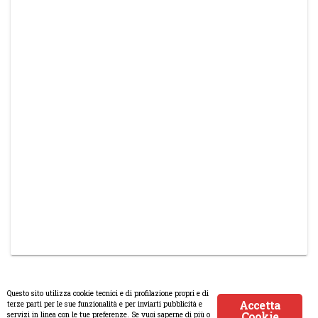
Questo sito utilizza cookie tecnici e di profilazione propri e di
Accetta
terze parti per le sue funzionalità e per inviarti pubblicità e
Cookie
servizi in linea con le tue preferenze. Se vuoi saperne di più o