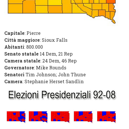
Capitale
: Pierre
Città maggiore
: Sioux Falls
Abitanti
: 800.000
Senato statale
14 Dem
,
21 Rep
Camera statale
:
24 Dem
,
46 Rep
Governatore
:
Mike Rounds
Senatori
Tim Johnson
;
John Thune
Camera
:
Stephanie Herset Sandlin