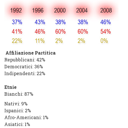
Affiliazione Partitica
Repubblicani
: 42%
Democratici
: 36%
Indipendenti
: 22%
Etnie
Bianchi
: 87%
Nativi
: 9%
Ispanici
: 2%
Afro-Americani
: 1%
Asiatici
: 1%