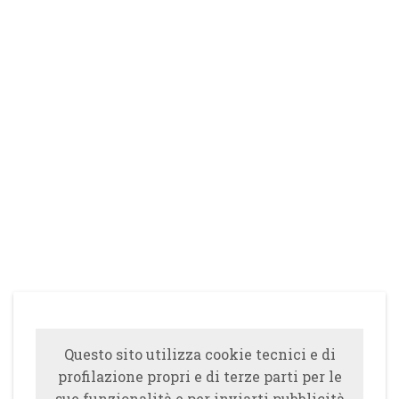
Questo sito utilizza cookie tecnici e di
profilazione propri e di terze parti per le
sue funzionalità e per inviarti pubblicità