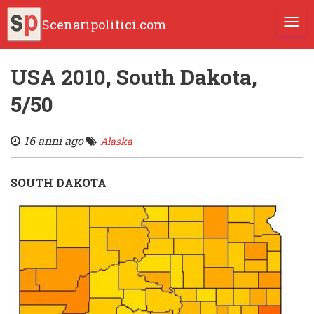
Scenaripolitici.com
TOGG
USA 2010, South Dakota,
5/50
16 anni ago
Alaska
SOUTH DAKOTA