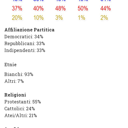
Affiliazione Partitica
Democratici
: 34%
Repubblicani
: 33%
Indipendenti
: 33%
Etnie
Bianchi
: 93%
Altri
: 7%
Religioni
Protestanti
: 55%
Cattolici
: 24%
Atei/Altri
: 21%