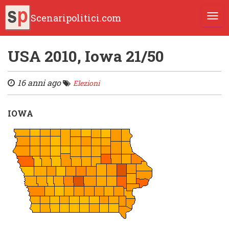
Scenaripolitici.com
TOGG
USA 2010, Iowa 21/50
16 anni ago
Elezioni
IOWA