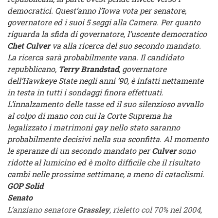
democratici. Quest’anno l’Iowa vota per senatore,
governatore ed i suoi 5 seggi alla Camera. Per quanto
riguarda la sfida di governatore, l’uscente democratico
Chet Culver
va alla ricerca del suo secondo mandato.
La ricerca sarà probabilmente vana. Il candidato
repubblicano,
Terry Brandstad
, governatore
dell’Hawkeye State negli anni ’90, è infatti nettamente
in testa in tutti i sondaggi finora effettuati.
L’innalzamento delle tasse ed il suo silenzioso avvallo
al colpo di mano con cui la Corte Suprema ha
legalizzato i matrimoni gay nello stato saranno
probabilmente decisivi nella sua sconfitta. Al momento
le speranze di un secondo mandato per
Culver
sono
ridotte al lumicino ed è molto difficile che il risultato
cambi nelle prossime settimane, a meno di cataclismi.
GOP Solid
Senato
L’anziano senatore
Grassley
, rieletto col 70% nel 2004,