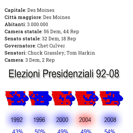
Capitale
: Des Moines
Città maggiore
: Des Moines
Abitanti
: 3.000.000
Camera statale
:
56
Dem
,
44
Rep
Senato statale
:
32 Dem
,
18
Rep
Governatore
:
Chet Culver
Senatori:
Chuck Grassley
;
Tom Harkin
Camera
:
3 Dem
,
2
Rep