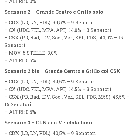
–
ALTRI
: 0,0%
Scenario 2 – Grande Centro e Grillo solo
–
CDX (LD, LN, PDL)
: 39,5% – 9 Senatori
–
CX (UDC, FEL, MPA, API)
: 14,0% – 3 Senatori
–
CSX (PD, Rad, IDV, Soc., Ver., SEL, FDS)
: 43,0% – 15
Senatori
–
MOV. 5 STELLE
: 3,0%
–
ALTRI
: 0,5%
Scenario 2 bis – Grande Centro e Grillo col CSX
–
CDX (LD, LN, PDL)
: 39,5% – 9 Senatori
–
CX (UDC, FEL, MPA, API)
: 14,5% – 3 Senatori
–
CSX (PD, Rad, IDV, Soc., Ver., SEL, FDS, M5S)
: 45,5% –
15 Senatori
–
ALTRI
: 0,5%
Scenario 3 – CLN con Vendola fuori
–
CDX (LD, LN, PDL)
: 40,5% – 9 Senatori