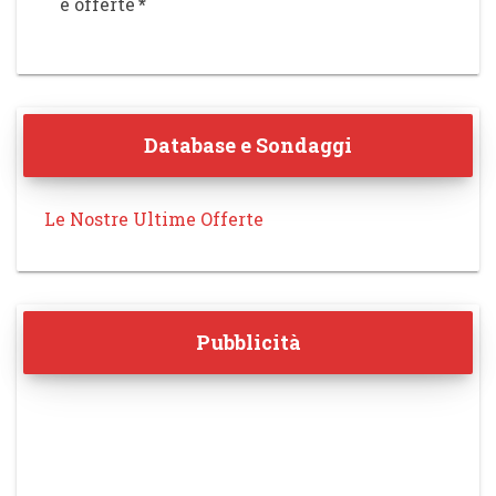
e offerte
*
Database e Sondaggi
Le Nostre Ultime Offerte
Pubblicità