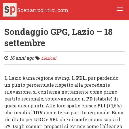
Scenaripolitici.com
TOGG
Sondaggio GPG, Lazio – 18
settembre
16 anni ago
Elezioni
Il
Lazio
è una regione swing. Il
PDL
, pur perdendo
un punto percentuale rispetto alla precedente
rilevazione, si conferma nettamente come primo
partito regionale, sopravanzando il
PD
(stabile) di
quasi dieci punti. Alle loro spalle cresce
FLI
(+1,5%),
che insidia l’
IDV
come terzo partito regionale. Buon
risultato per
UDC
e
SEL
che si confermano sopra il
5%. Dagli scenari proposti si evince come l’alleanza