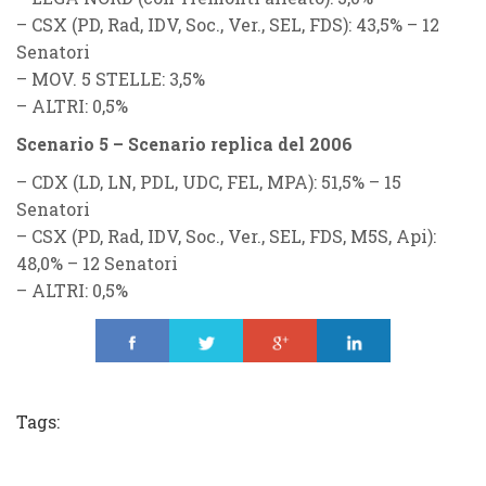
–
CSX (PD, Rad, IDV, Soc., Ver., SEL, FDS)
: 43,5% – 12
Senatori
–
MOV. 5 STELLE
: 3,5%
–
ALTRI
: 0,5%
Scenario 5 – Scenario replica del 2006
–
CDX (LD, LN, PDL, UDC, FEL, MPA)
: 51,5% – 15
Senatori
–
CSX (PD, Rad, IDV, Soc., Ver., SEL, FDS, M5S, Api):
48,0% – 12 Senatori
–
ALTRI
: 0,5%
Share
Tweet
Share
Share
Tags: