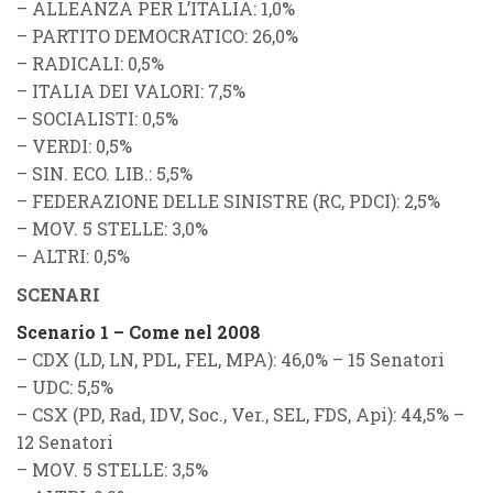
–
ALLEANZA PER L’ITALIA
: 1,0%
–
PARTITO DEMOCRATICO
: 26,0%
–
RADICALI
: 0,5%
–
ITALIA DEI VALORI
: 7,5%
–
SOCIALISTI
: 0,5%
–
VERDI
: 0,5%
–
SIN. ECO. LIB.
: 5,5%
–
FEDERAZIONE DELLE SINISTRE
(
RC
,
PDCI
): 2,5%
–
MOV. 5 STELLE
: 3,0%
–
ALTRI
: 0,5%
SCENARI
Scenario 1 – Come nel 2008
–
CDX (LD, LN, PDL, FEL, MPA)
: 46,0% – 15 Senatori
–
UDC
: 5,5%
–
CSX (PD, Rad, IDV, Soc., Ver., SEL, FDS, Api)
: 44,5% –
12 Senatori
–
MOV. 5 STELLE
: 3,5%