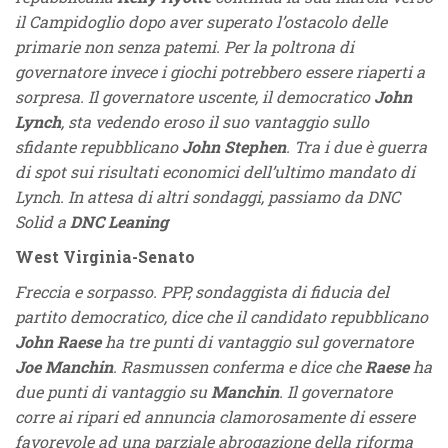
il Campidoglio dopo aver superato l’ostacolo delle
primarie non senza patemi. Per la poltrona di
governatore invece i giochi potrebbero essere riaperti a
sorpresa. Il governatore uscente, il democratico
John
Lynch
, sta vedendo eroso il suo vantaggio sullo
sfidante repubblicano
John Stephen
. Tra i due è guerra
di spot sui risultati economici dell’ultimo mandato di
Lynch. In attesa di altri sondaggi, passiamo da DNC
Solid a
DNC Leaning
West Virginia-Senato
Freccia e sorpasso. PPP, sondaggista di fiducia del
partito democratico, dice che il candidato repubblicano
John Raese
ha tre punti di vantaggio sul governatore
Joe Manchin
. Rasmussen conferma e dice che
Raese
ha
due punti di vantaggio su
Manchin
. Il governatore
corre ai ripari ed annuncia clamorosamente di essere
favorevole ad una parziale abrogazione della riforma