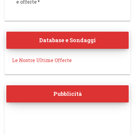
e offerte
*
Database e Sondaggi
Le Nostre Ultime Offerte
Pubblicità