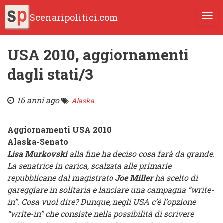
Scenaripolitici.com
TOGG
USA 2010, aggiornamenti
dagli stati/3
16 anni ago
Alaska
Aggiornamenti USA 2010
Alaska-Senato
Lisa Murkovski
alla fine ha deciso cosa farà da grande.
La senatrice in carica, scalzata alle primarie
repubblicane dal magistrato
Joe Miller
ha scelto di
gareggiare in solitaria e lanciare una campagna “write-
in”. Cosa vuol dire? Dunque, negli USA c’è l’opzione
“write-in” che consiste nella possibilità di scrivere