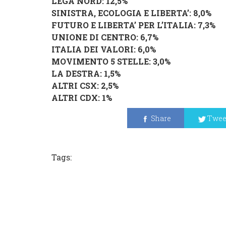
LEGA NORD
: 12,5%
SINISTRA, ECOLOGIA E LIBERTA’
: 8,0%
FUTURO E LIBERTA’ PER L’ITALIA
: 7,3%
UNIONE DI CENTRO
: 6,7%
ITALIA DEI VALORI
: 6,0%
MOVIMENTO 5 STELLE
: 3,0%
LA DESTRA
: 1,5%
ALTRI CSX
: 2,5%
ALTRI CDX
: 1%
Share
Twee
Tags: