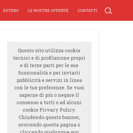
ESTERO
LE NOSTRE OFFERTE
CONTATTI
Questo sito utilizza cookie
tecnici e di profilazione propri
e di terze parti per le sue
funzionalità e per inviarti
pubblicità e servizi in linea
con le tue preferenze. Se vuoi
saperne di più o negare il
consenso a tutti o ad alcuni
cookie Privacy Policy.
Chiudendo questo banner,
scorrendo questa pagina o
cliccando qualunque suo