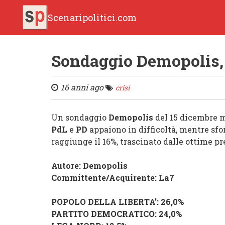
Scenaripolitici.com
Sondaggio Demopolis,
16 anni ago
crisi
Un sondaggio
Demopolis
del 15 dicembre 
PdL
e
PD
appaiono in difficoltà, mentre s
raggiunge il 16%, trascinato dalle ottime pr
Autore: Demopolis
Committente/Acquirente: La7
POPOLO DELLA LIBERTA’
: 26,0%
PARTITO DEMOCRATICO
: 24,0%