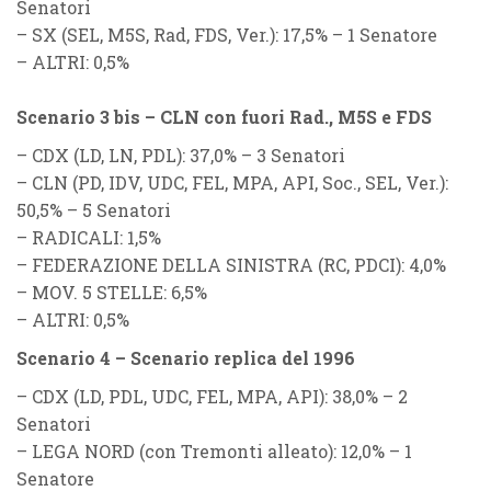
Senatori
–
SX (SEL, M5S, Rad, FDS, Ver.)
: 17,5% – 1 Senatore
–
ALTRI
: 0,5%
Scenario 3 bis – CLN con fuori Rad., M5S e FDS
–
CDX (LD, LN, PDL)
: 37,0% – 3 Senatori
–
CLN (PD, IDV, UDC, FEL, MPA, API, Soc., SEL, Ver.)
:
50,5% – 5 Senatori
–
RADICALI
: 1,5%
–
FEDERAZIONE DELLA SINISTRA (RC, PDCI)
: 4,0%
–
MOV. 5 STELLE
: 6,5%
–
ALTRI
: 0,5%
Scenario 4 – Scenario replica del 1996
–
CDX (LD, PDL, UDC, FEL, MPA, API)
: 38,0% – 2
Senatori
–
LEGA NORD (con Tremonti alleato)
: 12,0% – 1
Senatore