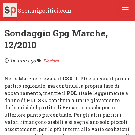
Scenaripolitici.com
TOGG
Sondaggio Gpg Marche,
12/2010
16 anni ago
Elezioni
Nelle
Marche
prevale il
CSX
. Il
PD
è ancora il primo
partito regionale, ma continua la propria fase di
appannamento, mentre il
PDL
risale leggermente a
danno di
FLI
.
SEL
continua a trarre giovamento
dalla crisi del partito di Bersani e guadagna un
ulteriore punto percentuale. Per gli altri partiti i
valori rimangono stabili e si segnalano solo piccoli
assestamenti, per lo più interni alle varie coalizioni.