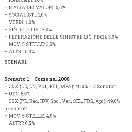
–
ITALIA DEI VALORI
: 5,5%
–
SOCIALISTI
: 1,0%
–
VERDI
: 1,0%
–
SIN. ECO. LIB.
: 7,0%
–
FEDERAZIONE DELLE SINISTRE
(
RC
,
PDCI
): 3,0%
–
MOV. 5 STELLE
: 3,5%
–
ALTRI
: 0,0%
SCENARI
Scenario 1 – Come nel 2008
–
CDX (LD, LN, PDL, FEL, MPA)
: 40,0% – 3 Senatori
–
UDC
: 6,5%
–
CSX (PD, Rad, IDV, Soc., Ver., SEL, FDS, Api)
: 49,0% –
5 senatori
–
MOV. 5 STELLE
: 4,0%
–
ALTRI
: 0,5%