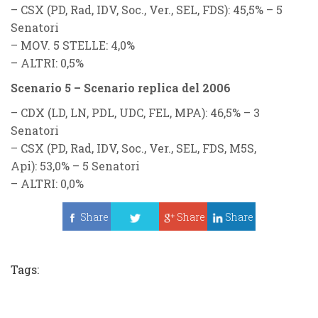
–
CSX (PD, Rad, IDV, Soc., Ver., SEL, FDS)
: 45,5% – 5
Senatori
–
MOV. 5 STELLE
: 4,0%
–
ALTRI
: 0,5%
Scenario 5 – Scenario replica del 2006
–
CDX (LD, LN, PDL, UDC, FEL, MPA)
: 46,5% – 3
Senatori
–
CSX (PD, Rad, IDV, Soc., Ver., SEL, FDS, M5S,
Api):
53,0% – 5 Senatori
–
ALTRI
: 0,0%
Share
Share
Share
Tweet
Tags: