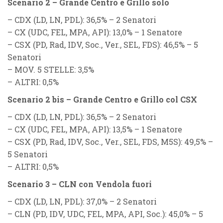
Scenario 2 – Grande Centro e Grillo solo
–
CDX (LD, LN, PDL)
: 36,5% – 2 Senatori
–
CX (UDC, FEL, MPA, API)
: 13,0% – 1 Senatore
–
CSX (PD, Rad, IDV, Soc., Ver., SEL, FDS)
: 46,5% – 5
Senatori
–
MOV. 5 STELLE
: 3,5%
–
ALTRI
: 0,5%
Scenario 2 bis – Grande Centro e Grillo col CSX
–
CDX (LD, LN, PDL)
: 36,5% – 2 Senatori
–
CX (UDC, FEL, MPA, API)
: 13,5% – 1 Senatore
–
CSX (PD, Rad, IDV, Soc., Ver., SEL, FDS, M5S)
: 49,5% –
5 Senatori
–
ALTRI
: 0,5%
Scenario 3 – CLN con Vendola fuori
–
CDX (LD, LN, PDL)
: 37,0% – 2 Senatori
–
CLN (PD, IDV, UDC, FEL, MPA, API, Soc.)
: 45,0% – 5