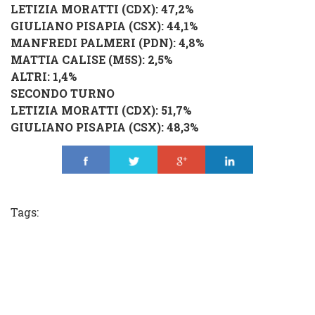
LETIZIA MORATTI
(
CDX
): 47,2%
GIULIANO PISAPIA
(
CSX
): 44,1%
MANFREDI PALMERI
(
PDN
): 4,8%
MATTIA CALISE
(
M5S
): 2,5%
ALTRI
: 1,4%
SECONDO TURNO
LETIZIA MORATTI
(
CDX
): 51,7%
GIULIANO PISAPIA
(
CSX
): 48,3%
Share
Tweet
Share
Share
Tags: