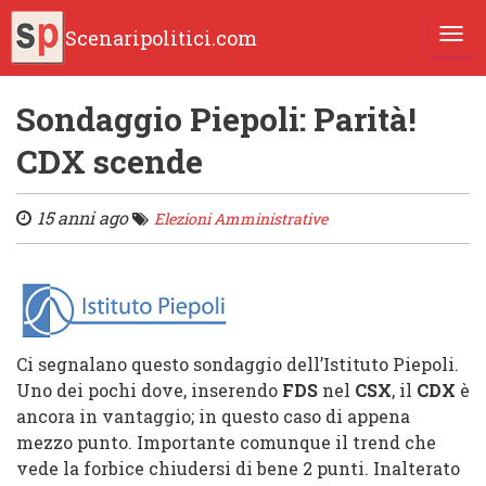
Scenaripolitici.com
TOGG
Sondaggio Piepoli: Parità!
CDX scende
15 anni ago
Elezioni Amministrative
Ci segnalano questo sondaggio dell’Istituto Piepoli.
Uno dei pochi dove, inserendo
FDS
nel
CSX
, il
CDX
è
ancora in vantaggio; in questo caso di appena
mezzo punto. Importante comunque il trend che
vede la forbice chiudersi di bene 2 punti. Inalterato