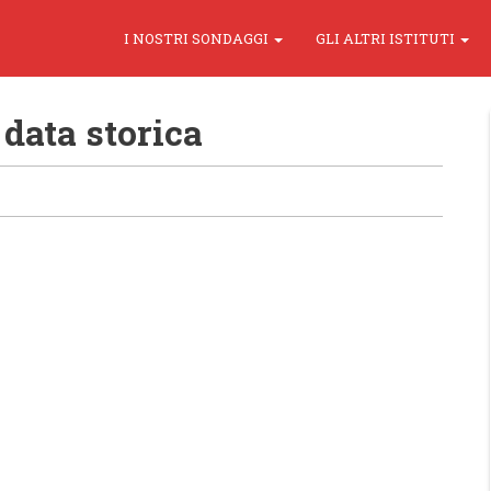
I NOSTRI SONDAGGI
GLI ALTRI ISTITUTI
 data storica