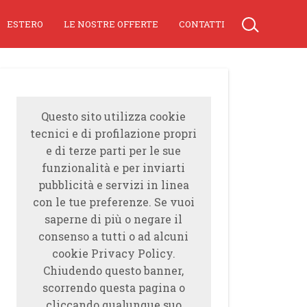
ESTERO
LE NOSTRE OFFERTE
CONTATTI
Questo sito utilizza cookie
tecnici e di profilazione propri
e di terze parti per le sue
funzionalità e per inviarti
pubblicità e servizi in linea
con le tue preferenze. Se vuoi
saperne di più o negare il
consenso a tutti o ad alcuni
cookie Privacy Policy.
Chiudendo questo banner,
scorrendo questa pagina o
cliccando qualunque suo