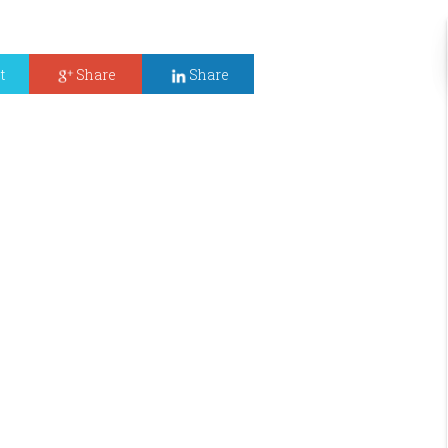
t
Share
Share