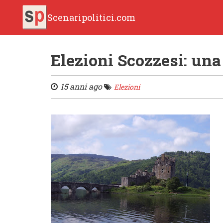
Scenaripolitici.com
Elezioni Scozzesi: una
15 anni ago
Elezioni