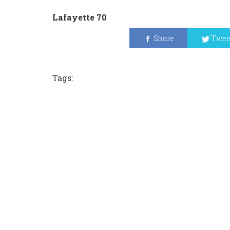
Lafayette 70
Share
Twee
Tags: