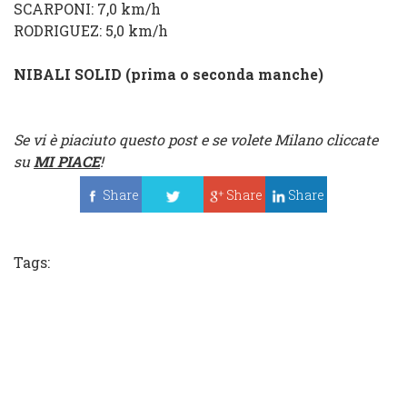
SCARPONI
: 7,0 km/h
RODRIGUEZ
: 5,0 km/h
NIBALI SOLID (prima o seconda manche)
Se vi è piaciuto questo post e se volete Milano cliccate
su
MI PIACE
!
Share
Share
Share
Tweet
Tags: