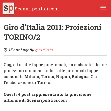
Scenaripolitici.com
TOGG
Giro d’Italia 2011: Proiezioni
TORINO/2
15 anni ago
giro d'italia
Gpg, oltre alle tappe provinciali, ha elaborato alcune
proiezioni cronometriche sulle principali tappe
comunali:
Milano
,
Torino
,
Napoli
,
Bologna
. Qui
l’elaborazione di Torino.
Questi 4 post rappresentanto la
previsione
ufficiale
di Scenaripolitici.com