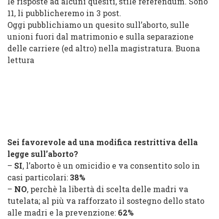
le risposte ad alcuni quesiti, stile referendum. Sono
11, li pubblicheremo in 3 post.
Oggi pubblichiamo un quesito sull’aborto, sulle
unioni fuori dal matrimonio e sulla separazione
delle carriere (ed altro) nella magistratura. Buona
lettura
Sei favorevole ad una modifica restrittiva della
legge sull’aborto?
–
SI
, l’aborto è un omicidio e va consentito solo in
casi particolari:
38%
–
NO
, perchè la libertà di scelta delle madri va
tutelata; al più va rafforzato il sostegno dello stato
alle madri e la prevenzione:
62%