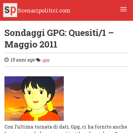
Scenaripolitici.com
TOGG
Sondaggi GPG: Quesiti/1 –
Maggio 2011
15 anni ago
gpg
Con l’ultima tornata di dati, Gpg, ci ha fornito anche