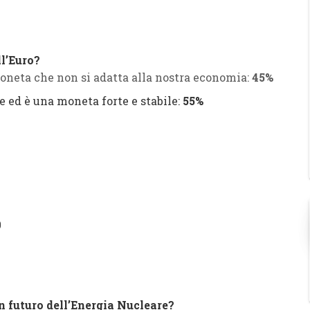
ll’Euro?
 moneta che non si adatta alla nostra economia:
45%
ne ed è una moneta forte e stabile:
55%
0
 in futuro dell’Energia Nucleare?