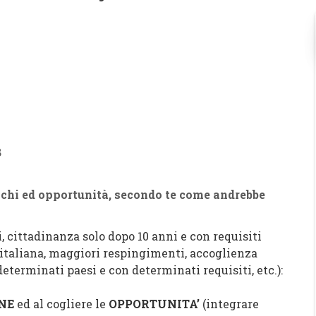
8
chi ed opportunità, secondo te come andrebbe
, cittadinanza solo dopo 10 anni e con requisiti
a italiana, maggiori respingimenti, accoglienza
terminati paesi e con determinati requisiti, etc.):
NE
ed al cogliere le
OPPORTUNITA’
(integrare