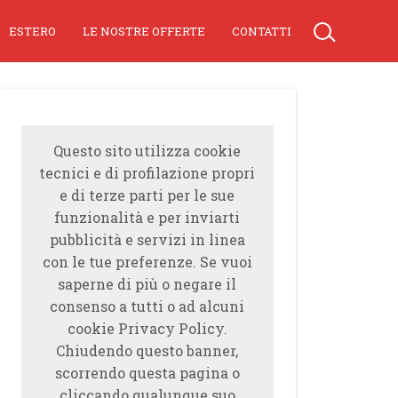
ESTERO
LE NOSTRE OFFERTE
CONTATTI
Questo sito utilizza cookie
tecnici e di profilazione propri
e di terze parti per le sue
funzionalità e per inviarti
pubblicità e servizi in linea
con le tue preferenze. Se vuoi
saperne di più o negare il
consenso a tutti o ad alcuni
cookie Privacy Policy.
Chiudendo questo banner,
scorrendo questa pagina o
cliccando qualunque suo