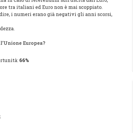
ore tra italiani ed Euro non è mai scoppiato.
dire, i numeri erano già negativi gli anni scorsi,
idezza.
dall’Unione Europea?
ortunità:
66%
5