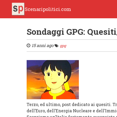
Scenaripolitici.com
Sondaggi GPG: Quesiti
15 anni ago
gpg
Terzo, ed ultimo, post dedicato ai quesiti. 
dell’Euro, dell’Energia Nucleare e dell’Imm
Scopriamo un’Italia fortemente europeista m