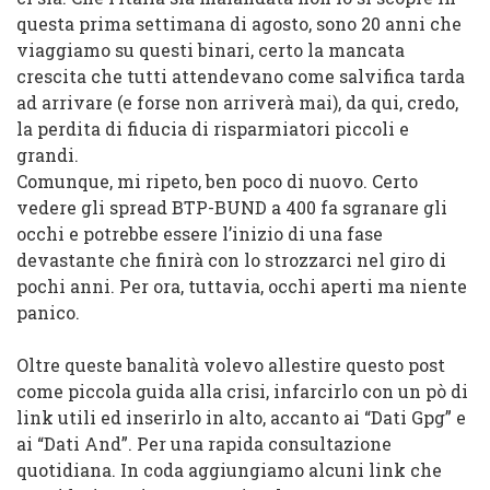
questa prima settimana di agosto, sono 20 anni che
viaggiamo su questi binari, certo la mancata
crescita che tutti attendevano come salvifica tarda
ad arrivare (e forse non arriverà mai), da qui, credo,
la perdita di fiducia di risparmiatori piccoli e
grandi.
Comunque, mi ripeto, ben poco di nuovo. Certo
vedere gli spread BTP-BUND a 400 fa sgranare gli
occhi e potrebbe essere l’inizio di una fase
devastante che finirà con lo strozzarci nel giro di
pochi anni. Per ora, tuttavia, occhi aperti ma niente
panico.
Oltre queste banalità volevo allestire questo post
come piccola guida alla crisi, infarcirlo con un pò di
link utili ed inserirlo in alto, accanto ai “Dati Gpg” e
ai “Dati And”. Per una rapida consultazione
quotidiana. In coda aggiungiamo alcuni link che