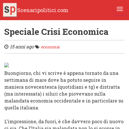
Scenaripolitici.com
TOGG
Speciale Crisi Economica
15 anni ago
economia
Buongiorno, chi vi scrive è appena tornato da una
settimana di mare dove ha potuto seguire in
maniera novecentesca (quotidiani e tg) e distratta
(ma interessata) i siluri che piovevano sulla
malandata economia occidentale e in particolare su
quella italiana.
L’impressione, da fuori, è che davvero poco di nuovo
ci sia. Che l’Italia sia malandata non lo si scopre in