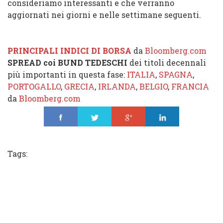
consideriamo interessanti e che verranno
aggiornati nei giorni e nelle settimane seguenti.
PRINCIPALI INDICI DI BORSA
da
Bloomberg.com
SPREAD coi BUND TEDESCHI
dei titoli decennali
più importanti in questa fase:
ITALIA
,
SPAGNA
,
PORTOGALLO
,
GRECIA
,
IRLANDA
,
BELGIO
,
FRANCIA
da
Bloomberg.com
Share
Tweet
Share
Share
Tags: