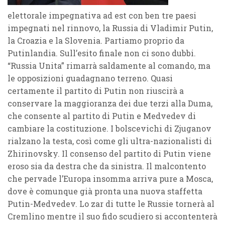
elettorale impegnativa ad est con ben tre paesi
impegnati nel rinnovo, la Russia di Vladimir Putin,
la Croazia e la Slovenia. Partiamo proprio da
Putinlandia. Sull’esito finale non ci sono dubbi.
“Russia Unita” rimarrà saldamente al comando, ma
le opposizioni guadagnano terreno. Quasi
certamente il partito di Putin non riuscirà a
conservare la maggioranza dei due terzi alla Duma,
che consente al partito di Putin e Medvedev di
cambiare la costituzione. I bolscevichi di Zjuganov
rialzano la testa, così come gli ultra-nazionalisti di
Zhirinovsky. Il consenso del partito di Putin viene
eroso sia da destra che da sinistra. Il malcontento
che pervade l’Europa insomma arriva pure a Mosca,
dove è comunque già pronta una nuova staffetta
Putin-Medvedev. Lo zar di tutte le Russie tornerà al
Cremlino mentre il suo fido scudiero si accontenterà