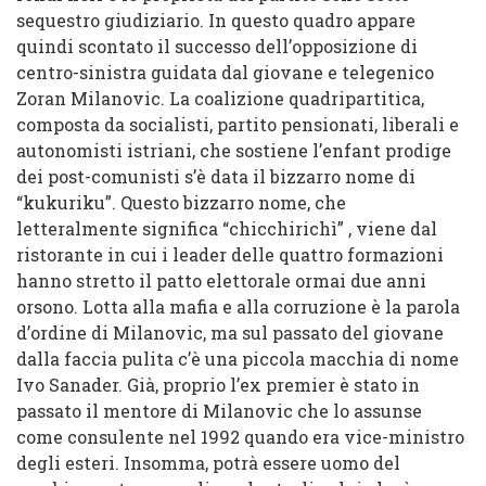
sequestro giudiziario. In questo quadro appare
quindi scontato il successo dell’opposizione di
centro-sinistra guidata dal giovane e telegenico
Zoran Milanovic. La coalizione quadripartitica,
composta da socialisti, partito pensionati, liberali e
autonomisti istriani, che sostiene l’enfant prodige
dei post-comunisti s’è data il bizzarro nome di
“kukuriku”. Questo bizzarro nome, che
letteralmente significa “chicchirichì” , viene dal
ristorante in cui i leader delle quattro formazioni
hanno stretto il patto elettorale ormai due anni
orsono. Lotta alla mafia e alla corruzione è la parola
d’ordine di Milanovic, ma sul passato del giovane
dalla faccia pulita c’è una piccola macchia di nome
Ivo Sanader. Già, proprio l’ex premier è stato in
passato il mentore di Milanovic che lo assunse
come consulente nel 1992 quando era vice-ministro
degli esteri. Insomma, potrà essere uomo del