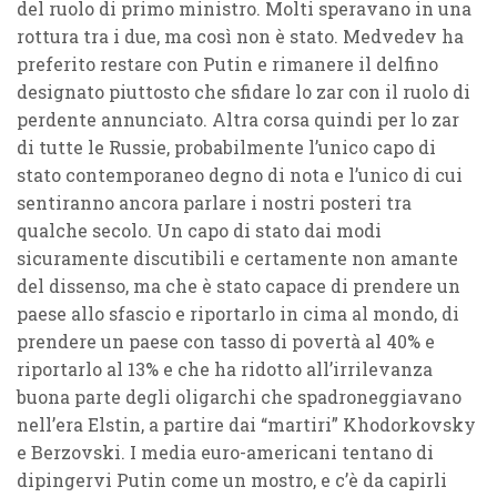
del ruolo di primo ministro. Molti speravano in una
rottura tra i due, ma così non è stato. Medvedev ha
preferito restare con Putin e rimanere il delfino
designato piuttosto che sfidare lo zar con il ruolo di
perdente annunciato. Altra corsa quindi per lo zar
di tutte le Russie, probabilmente l’unico capo di
stato contemporaneo degno di nota e l’unico di cui
sentiranno ancora parlare i nostri posteri tra
qualche secolo. Un capo di stato dai modi
sicuramente discutibili e certamente non amante
del dissenso, ma che è stato capace di prendere un
paese allo sfascio e riportarlo in cima al mondo, di
prendere un paese con tasso di povertà al 40% e
riportarlo al 13% e che ha ridotto all’irrilevanza
buona parte degli oligarchi che spadroneggiavano
nell’era Elstin, a partire dai “martiri” Khodorkovsky
e Berzovski. I media euro-americani tentano di
dipingervi Putin come un mostro, e c’è da capirli