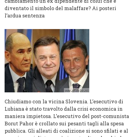
cambiamento un ex dipendente di colui che è
diventato il simbolo del malaffare? Ai posteri
l’ardua sentenza
Chiudiamo con la vicina Slovenia. L’esecutivo di
Lubiana è stato travolto dalla crisi economica in
maniera impietosa. L’esecutivo del post-comunista
Borut Pahor è crollato sui pesanti tagli alla spesa
pubblica. Gli alleati di coalizione si sono sfilati e al