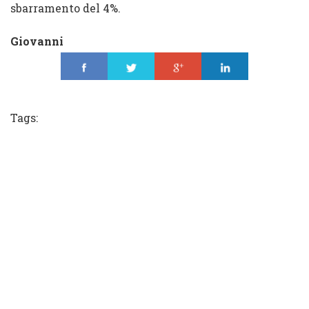
sbarramento del 4%.
Giovanni
Share
Tweet
Share
Share
Tags: