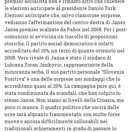
premier socialista non è rimasto altro che chiedere
le elezioni anticipate al presidente Danilo Turk.
Elezioni anticipate che, salvo clamorose sorprese,
vedranno l’affermazione del centro-destra di Janez
Jansa premier scalzato da Pahor nel 2008. Per i post-
comunisti si avvicina un tracollo di proporzioni
storiche, il partito social-democratico è infatti
accreditato del 10%, un terzo di quanto ottenuto nel
2008. Vero rivale di Jansa è stato il sindaco di
Lubiana Zoran Jankovic, rappresentante della
minoranza serba. Il suo partito personale “Slovenia
Positiva” è una delle sorprese nei sondaggi che lo
accreditano quasi al 20%. La campagna pure qui, è
stata condizionata da scandali, che han colpito lo
stesso Jansa. Non siamo ai livelli della Croazia, ma
poco ci manca. Il quadro politico che uscirà dalle
urne sarà alquanto frammentato, con molte forze
nuove e ancora difficilmente collocabili nei
tradizionali schieramenti in grado di passare lo