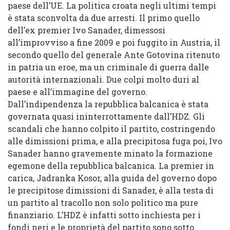
paese dell’UE. La politica croata negli ultimi tempi
è stata sconvolta da due arresti. Il primo quello
dell’ex premier Ivo Sanader, dimessosi
all’improvviso a fine 2009 e poi fuggito in Austria, il
secondo quello del generale Ante Gotovina ritenuto
in patria un eroe, ma un criminale di guerra dalle
autorità internazionali. Due colpi molto duri al
paese e all’immagine del governo.
Dall’indipendenza la repubblica balcanica è stata
governata quasi ininterrottamente dall’HDZ. Gli
scandali che hanno colpito il partito, costringendo
alle dimissioni prima, e alla precipitosa fuga poi, Ivo
Sanader hanno gravemente minato la formazione
egemone della repubblica balcanica. La premier in
carica, Jadranka Kosor, alla guida del governo dopo
le precipitose dimissioni di Sanader, è alla testa di
un partito al tracollo non solo politico ma pure
finanziario. L’HDZ è infatti sotto inchiesta per i
fondi neri e le proprietà del partito sono sotto