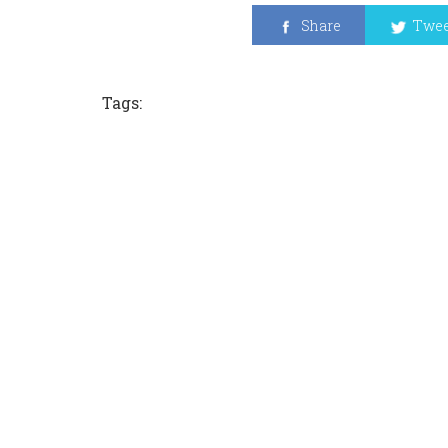
Share
Twee
Tags: