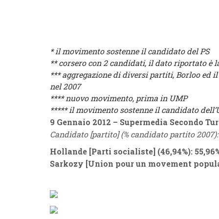
* il movimento sostenne il candidato del PS
** corsero con 2 candidati, il dato riportato è
*** aggregazione di diversi partiti, Borloo ed 
nel 2007
**** nuovo movimento, prima in UMP
***** il movimento sostenne il candidato dell
9 Gennaio 2012
– Supermedia Secondo Tu
Candidato [partito] (% candidato partito 2007): 
Hollande
[
Parti socialiste
] (46,94%): 55,9
Sarkozy
[
Union pour un movement popul