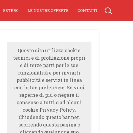
ESTERO
LE NOSTRE OFFERTE
CONTATTI
Questo sito utilizza cookie
tecnici e di profilazione propri
e di terze parti per le sue
funzionalità e per inviarti
pubblicità e servizi in linea
con le tue preferenze. Se vuoi
saperne di più o negare il
consenso a tutti o ad alcuni
cookie Privacy Policy.
Chiudendo questo banner,
scorrendo questa pagina o
cliccando qualunque suo