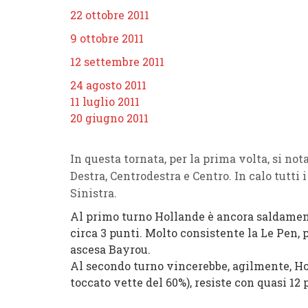
22 ottobre 2011
9 ottobre 2011
12 settembre 2011
24 agosto 2011
11 luglio 2011
20 giugno 2011
In questa tornata, per la prima volta, si not
Destra, Centrodestra e Centro. In calo tutti 
Sinistra.
Al primo turno Hollande è ancora saldamente
circa 3 punti. Molto consistente la Le Pen, p
ascesa Bayrou.
Al secondo turno vincerebbe, agilmente, Hol
toccato vette del 60%), resiste con quasi 12