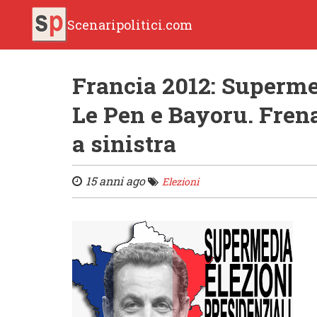
Scenaripolitici.com
Francia 2012: Supermed
Le Pen e Bayoru. Frena
a sinistra
15 anni ago
Elezioni