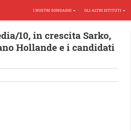
I NOSTRI SONDAGGI
GLI ALTRI ISTITUTI
ia/10, in crescita Sarko,
no Hollande e i candidati