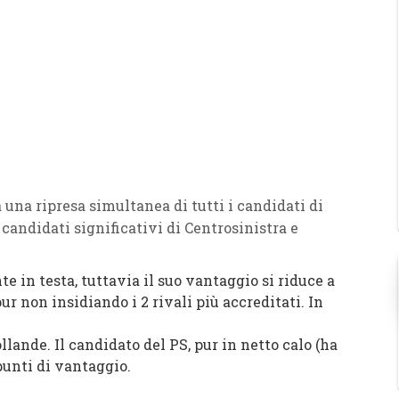
a una ripresa simultanea di tutti i candidati di
i candidati significativi di Centrosinistra e
 in testa, tuttavia il suo vantaggio si riduce a
ur non insidiando i 2 rivali più accreditati. In
lande. Il candidato del PS, pur in netto calo (ha
 punti di vantaggio.