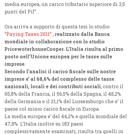
media europea, un carico tributario superiore di 3,5
punti del Pil”.
Ora arriva a supporto di questa tesi lo studio
“Paying Taxes 2011”
,
realizzato dalla Banca
mondiale in collaborazione con lo studio
PricewoterhouseCooper.
L’Italia risulta al primo
posto nell’Unione europea per le tasse sulle
imprese
.
Secondo l’analisi il carico fiscale sulle nostre
imprese e’ al 68,6% del complesso
delle tasse
nazionali, locali e dei contributi sociali
, contro il
65,8% della Francia, il 56,5% della Spagna, il 48,2%
della Germania e il 21,1% del Lussemburgo che e’ il
paese col minor carico fiscale in Europa.
La media europea e’ del 44,2% e quella mondiale del
47,8%. L’Italia inoltre su 183 paesi
complessivamente esaminati, risulta tra quelli in