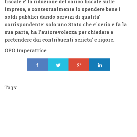
fiscale
e’ la riduzione del carico fiscale sulle
imprese, e contestualmente lo spendere bene i
soldi pubblici dando servizi di qualita’
corrispondente: solo uno Stato che e’ serio e fa la
sua parte, ha l’autorevolezza per chiedere e
pretendere dai contribuenti serieta’ e rigore.
GPG Imperatrice
Share
Tweet
Share
Share
Tags: