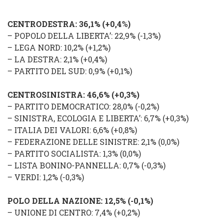
CENTRODESTRA
: 36,1%
(
+0,4
%
)
–
POPOLO DELLA LIBERTA’
: 22,9% (
-1,3
%
)
–
LEGA NORD
: 10,2% (
+1,2
%
)
–
LA DESTRA
: 2,1% (
+0,4%
)
–
PARTITO DEL SUD
: 0,9% (
+0,1%
)
CENTROSINISTRA
: 46,6% (
+0,3%
)
–
PARTITO DEMOCRATICO
: 28,0% (
-0,2%
)
–
SINISTRA, ECOLOGIA E LIBERTA’
: 6,7% (
+0,3%
)
–
ITALIA DEI VALORI
: 6,6% (
+0,8%
)
–
FEDERAZIONE DELLE SINISTRE
: 2,1% (
0,0%
)
–
PARTITO SOCIALISTA
: 1,3% (
0,0
%
)
–
LISTA BONINO-PANNELLA
: 0,7% (
-0,3%
)
–
VERDI
: 1,2% (
-0,3%
)
POLO DELLA NAZIONE
: 12,5%
(
-0,1
%
)
–
UNIONE DI CENTRO
: 7,4% (
+0,2%
)