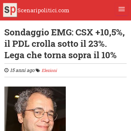
Scenaripolitici.com
TOGG
Sondaggio EMG: CSX +10,5%,
il PDL crolla sotto il 23%.
Lega che torna sopra il 10%
15 anni ago
Elezioni