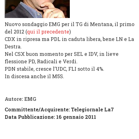
Nuovo sondaggio EMG per il TG di Mentana, il primo
del 2012 (
qui il precedente
)
CDX in ripresa ma PDL in caduta libera, bene LN e La
Destra.
Nel CSX buon momento per SEL e IDV, in lieve
flessione PD, Radicali e Verdi.
PDN stabile, cresce l’UDC, FLI sotto il 4%.
In discesa anche il M5S.
Autore: EMG
Committente/Acquirente:
Telegiornale La7
Data Pubblicazione: 16 gennaio 2011