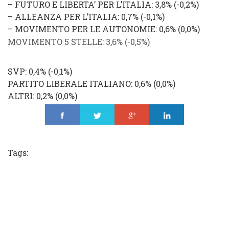
–
FUTURO E LIBERTA’ PER L’ITALIA
: 3,8% (
-0,2%
)
–
ALLEANZA PER L’ITALIA
: 0,7% (
-0,1%
)
–
MOVIMENTO PER LE AUTONOMIE
: 0,6% (
0,0
%
)
MOVIMENTO 5 STELLE
: 3,6% (
-0,5
%
)
SVP: 0,4% (
-0,1
%
)
PARTITO LIBERALE ITALIANO
: 0,6% (
0,0%
)
ALTRI
: 0,2% (
0,0%
)
Share
Tweet
Share
Share
Tags: