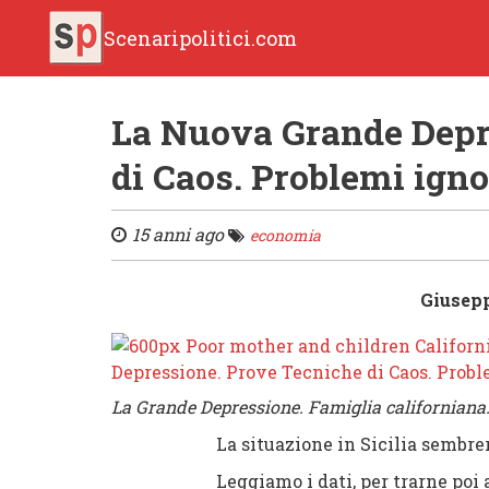
Scenaripolitici.com
La Nuova Grande Depr
di Caos. Problemi igno
15 anni ago
economia
Giusep
La Grande Depressione. Famiglia californiana.
La situazione in Sicilia sembrerebbe 
Leggiamo i dati, per trarne poi alc