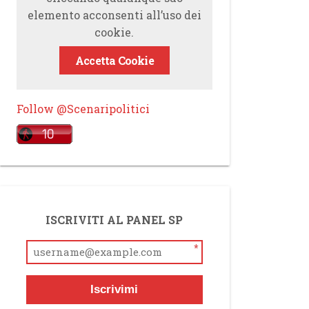
elemento acconsenti all’uso dei
cookie.
Accetta Cookie
Follow @Scenaripolitici
ISCRIVITI AL PANEL SP
*
Iscrivimi