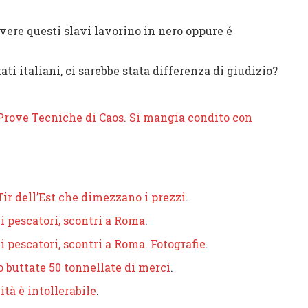
 questi slavi lavorino in nero oppure é
liani, ci sarebbe stata differenza di giudizio?
Prove Tecniche di Caos. Si mangia condito con
Tir dell’Est che dimezzano i prezzi
.
i pescatori, scontri a Roma
.
i pescatori, scontri a Roma. Fotografie
.
 buttate 50 tonnellate di merci
.
ità è intollerabile
.