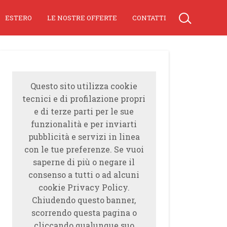
ESTERO
LE NOSTRE OFFERTE
CONTATTI
Questo sito utilizza cookie
tecnici e di profilazione propri
e di terze parti per le sue
funzionalità e per inviarti
pubblicità e servizi in linea
con le tue preferenze. Se vuoi
saperne di più o negare il
consenso a tutti o ad alcuni
cookie Privacy Policy.
Chiudendo questo banner,
scorrendo questa pagina o
cliccando qualunque suo