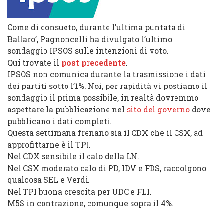
Come di consueto, durante l’ultima puntata di
Ballaro’, Pagnoncelli ha divulgato l’ultimo
sondaggio IPSOS sulle intenzioni di voto.
Qui trovate il
post precedente
.
IPSOS non comunica durante la trasmissione i dati
dei partiti sotto l’1%. Noi, per rapidità vi postiamo il
sondaggio il prima possibile, in realtà dovremmo
aspettare la pubblicazione nel
sito del governo
dove
pubblicano i dati completi.
Questa settimana frenano sia il CDX che il CSX, ad
approfittarne è il TPI.
Nel CDX sensibile il calo della LN.
Nel CSX moderato calo di PD, IDV e FDS, raccolgono
qualcosa SEL e Verdi.
Nel TPI buona crescita per UDC e FLI.
M5S in contrazione, comunque sopra il 4%.