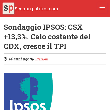
Scenaripolitici.com
TOGG
Sondaggio IPSOS: CSX
+13,3%. Calo costante del
CDX, cresce il TPI
14 anni ago
Elezioni