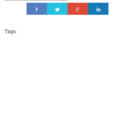
Share
Tweet
Share
Share
Tags: