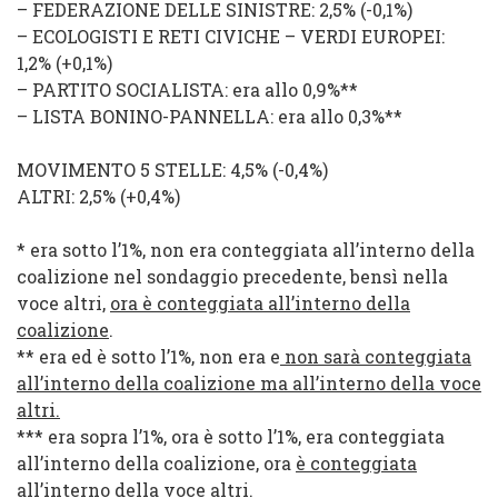
–
FEDERAZIONE DELLE SINISTRE
: 2,5% (
-0,1
%
)
–
ECOLOGISTI E RETI CIVICHE
–
VERDI EUROPEI
:
1,2% (
+0,1%
)
–
PARTITO SOCIALISTA
: era allo 0,9%**
–
LISTA BONINO-PANNELLA
: era allo 0,3%**
MOVIMENTO 5 STELLE
: 4,5% (
-0,4%
)
ALTRI
: 2,5% (
+0,4%
)
* era sotto l’1%, non era conteggiata all’interno della
coalizione nel sondaggio precedente, bensì nella
voce altri,
ora è conteggiata all’interno della
coalizione
.
** era ed è sotto l’1%, non era e
non sarà conteggiata
all’interno della coalizione ma all’interno della voce
altri.
*** era sopra l’1%, ora è sotto l’1%, era conteggiata
all’interno della coalizione, ora
è conteggiata
all’interno della voce altri
.