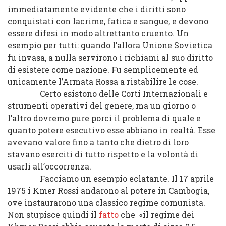
immediatamente evidente che i diritti sono
conquistati con lacrime, fatica e sangue, e devono
essere difesi in modo altrettanto cruento. Un
esempio per tutti: quando l’allora Unione Sovietica
fu invasa, a nulla servirono i richiami al suo diritto
di esistere come nazione. Fu semplicemente ed
unicamente l’Armata Rossa a ristabilire le cose.
Certo esistono delle Corti Internazionali e
strumenti operativi del genere, ma un giorno o
l’altro dovremo pure porci il problema di quale e
quanto potere esecutivo esse abbiano in realtà. Esse
avevano valore fino a tanto che dietro di loro
stavano eserciti di tutto rispetto e la volontà di
usarli all’occorrenza.
Facciamo un esempio eclatante. Il 17 aprile
1975 i Kmer Rossi andarono al potere in Cambogia,
ove instaurarono una classico regime comunista.
Non stupisce quindi il
fatto
che «il regime dei