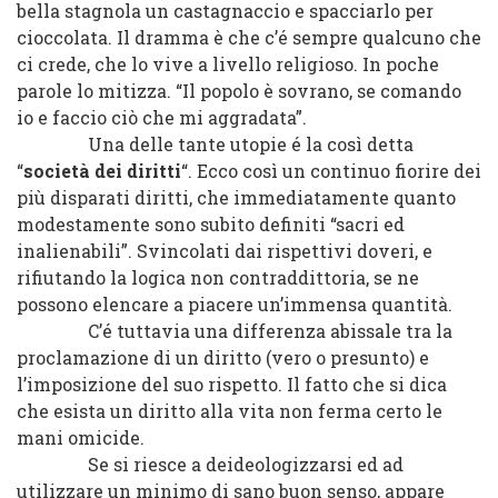
bella stagnola un castagnaccio e spacciarlo per
cioccolata. Il dramma è che c’é sempre qualcuno che
ci crede, che lo vive a livello religioso. In poche
parole lo mitizza. “Il popolo è sovrano, se comando
io e faccio ciò che mi aggradata”.
Una delle tante utopie é la così detta
“
società dei diritti
“. Ecco così un continuo fiorire dei
più disparati diritti, che immediatamente quanto
modestamente sono subito definiti “sacri ed
inalienabili”. Svincolati dai rispettivi doveri, e
rifiutando la logica non contraddittoria, se ne
possono elencare a piacere un’immensa quantità.
C’é tuttavia una differenza abissale tra la
proclamazione di un diritto (vero o presunto) e
l’imposizione del suo rispetto. Il fatto che si dica
che esista un diritto alla vita non ferma certo le
mani omicide.
Se si riesce a deideologizzarsi ed ad
utilizzare un minimo di sano buon senso, appare