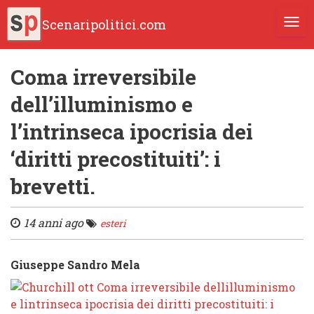
Scenaripolitici.com
TOGG
Coma irreversibile
dell’illuminismo e
l’intrinseca ipocrisia dei
‘diritti precostituiti’: i
brevetti.
14 anni ago
esteri
Giuseppe Sandro Mela