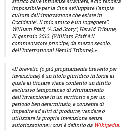
storico delle influenze straniere, e ciò renderà
impossibile per la Cina sviluppare l’ampia
cultura dell’innovazione che esiste in
Occidente’. Il mio amico è un ingegnere”.
William Pfaff, “A Sad Story”, Herald Tribune,
31 gennaio 2012. (William Pfaff è il
commentatore principe, da mezzo secolo,
dell’International Herald Tribune).»
«Il brevetto (o più propriamente brevetto per
invenzione) è un titolo giuridico in forza al
quale al titolare viene conferito un diritto
esclusivo temporaneo di sfruttamento
dell’invenzione in un territorio e per un
periodo ben determinato, e consente di
impedire ad altri di produrre, vendere o
utilizzare la propria invenzione senza
autorizzazione»: così é definito da
Wikipedia
.