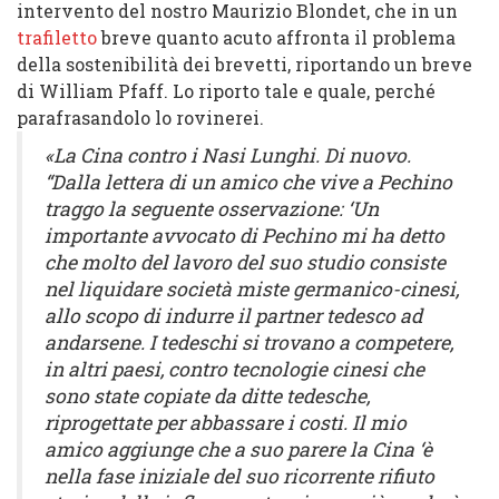
intervento del nostro Maurizio Blondet, che in un
trafiletto
breve quanto acuto affronta il problema
della sostenibilità dei brevetti, riportando un breve
di William Pfaff. Lo riporto tale e quale, perché
parafrasandolo lo rovinerei.
«La Cina contro i Nasi Lunghi. Di nuovo.
“Dalla lettera di un amico che vive a Pechino
traggo la seguente osservazione: ‘Un
importante avvocato di Pechino mi ha detto
che molto del lavoro del suo studio consiste
nel liquidare società miste germanico-cinesi,
allo scopo di indurre il partner tedesco ad
andarsene. I tedeschi si trovano a competere,
in altri paesi, contro tecnologie cinesi che
sono state copiate da ditte tedesche,
riprogettate per abbassare i costi. Il mio
amico aggiunge che a suo parere la Cina ‘è
nella fase iniziale del suo ricorrente rifiuto