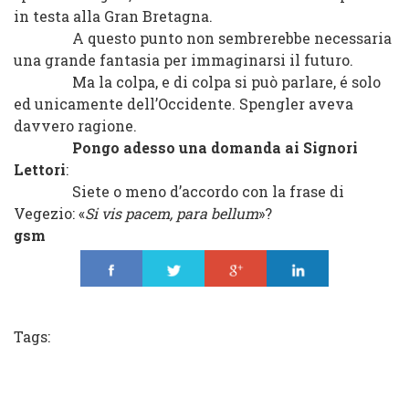
in testa alla Gran Bretagna.
A questo punto non sembrerebbe necessaria
una grande fantasia per immaginarsi il futuro.
Ma la colpa, e di colpa si può parlare, é solo
ed unicamente dell’Occidente. Spengler aveva
davvero ragione.
Pongo adesso una domanda ai Signori
Lettori
:
Siete o meno d’accordo con la frase di
Vegezio: «
Si vis pacem, para bellum
»?
gsm
Share
Tweet
Share
Share
Tags: