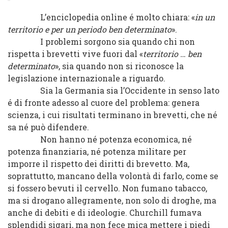
L’enciclopedia online é molto chiara: «
in un
territorio e per un periodo ben determinato
».
I problemi sorgono sia quando chi non
rispetta i brevetti vive fuori dal «
territorio … ben
determinato
», sia quando non si riconosce la
legislazione internazionale a riguardo.
Sia la Germania sia l’Occidente in senso lato
é di fronte adesso al cuore del problema: genera
scienza, i cui risultati terminano in brevetti, che né
sa né può difendere.
Non hanno né potenza economica, né
potenza finanziaria, né potenza militare per
imporre il rispetto dei diritti di brevetto. Ma,
soprattutto, mancano della volontà di farlo, come se
si fossero bevuti il cervello. Non fumano tabacco,
ma si drogano allegramente, non solo di droghe, ma
anche di debiti e di ideologie. Churchill fumava
splendidi sigari, ma non fece mica mettere i piedi