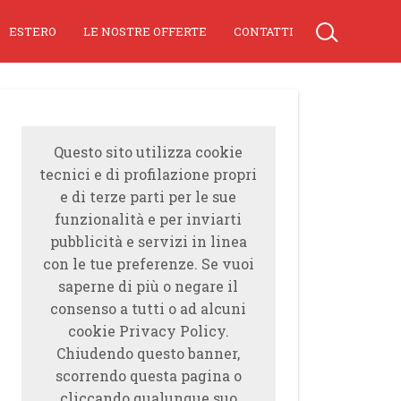
ESTERO
LE NOSTRE OFFERTE
CONTATTI
Questo sito utilizza cookie
tecnici e di profilazione propri
e di terze parti per le sue
funzionalità e per inviarti
pubblicità e servizi in linea
con le tue preferenze. Se vuoi
saperne di più o negare il
consenso a tutti o ad alcuni
cookie Privacy Policy.
Chiudendo questo banner,
scorrendo questa pagina o
cliccando qualunque suo