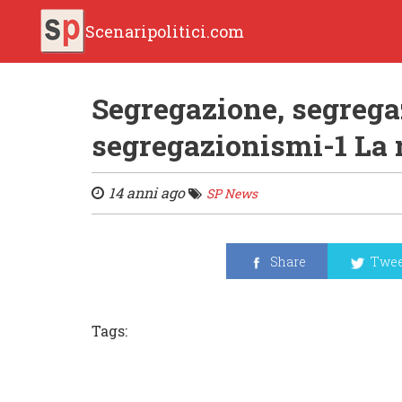
Scenaripolitici.com
Segregazione, segregaz
segregazionismi-1 La 
14 anni ago
SP News
Share
Twee
Tags: