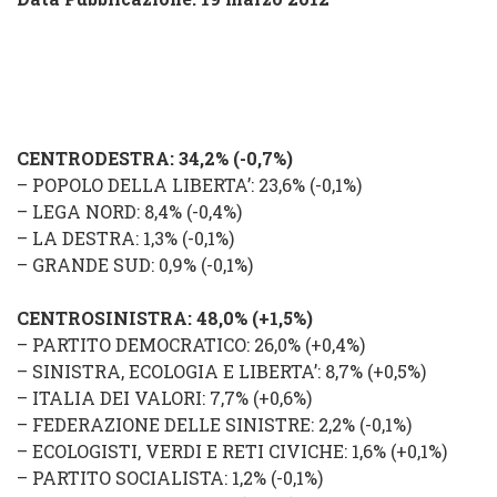
CENTRODESTRA
: 34,2%
(
-0,7
%
)
–
POPOLO DELLA LIBERTA’
: 23,6
% (
-0,1%
)
–
LEGA NORD
: 8,4% (
-0,4%
)
–
LA DESTRA
: 1,3%
(
-0,1
%
)
–
GRANDE SUD
: 0,9%
(
-0,1
%
)
CENTROSINISTRA
: 48,0% (
+1,5%
)
–
PARTITO DEMOCRATICO
: 26,0% (
+0,4%
)
–
SINISTRA, ECOLOGIA E LIBERTA’
: 8,7% (
+0,5
%
)
–
ITALIA DEI VALORI
: 7,7% (
+0,6%
)
–
FEDERAZIONE DELLE SINISTRE
: 2,2% (
-0,1
%
)
–
ECOLOGISTI, VERDI E RETI CIVICHE
: 1,6% (
+0,1%
)
–
PARTITO SOCIALISTA
: 1,2% (
-0,1
%
)