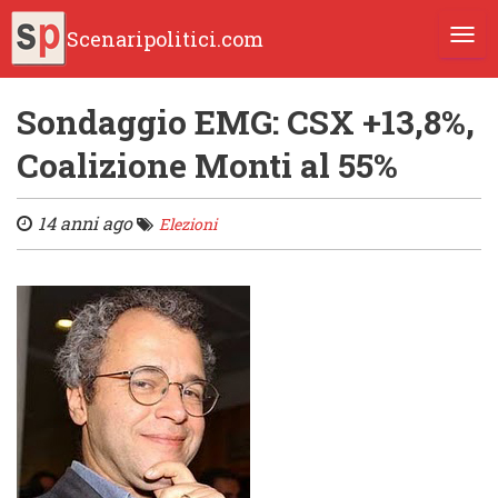
Scenaripolitici.com
TOGG
Sondaggio EMG: CSX +13,8%,
Coalizione Monti al 55%
14 anni ago
Elezioni