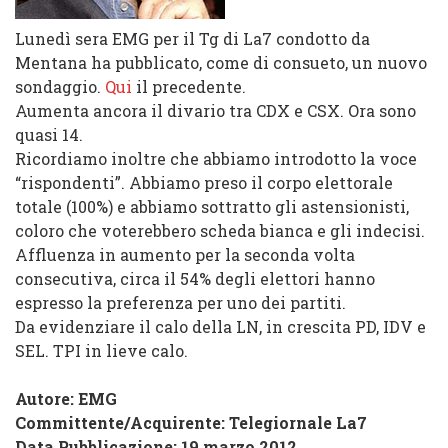
Lunedì sera EMG per il Tg di La7 condotto da
Mentana ha pubblicato, come di consueto, un nuovo
sondaggio.
Qui
il precedente.
Aumenta ancora il divario tra CDX e CSX. Ora sono
quasi 14.
Ricordiamo inoltre che abbiamo introdotto la voce
“rispondenti”. Abbiamo preso il corpo elettorale
totale (100%) e abbiamo sottratto gli astensionisti,
coloro che voterebbero scheda bianca e gli indecisi.
Affluenza in aumento per la seconda volta
consecutiva, circa il 54% degli elettori hanno
espresso la preferenza per uno dei partiti.
Da evidenziare il calo della LN, in crescita PD, IDV e
SEL. TPI in lieve calo.
Autore: EMG
Committente/Acquirente:
Telegiornale La7
Data Pubblicazione: 19 marzo 2012