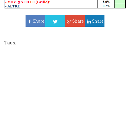
Share
Share
Share
Tweet
Tags: