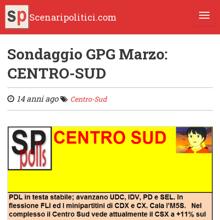
Scenaripolitici.com
TOGG
Sondaggio GPG Marzo:
CENTRO-SUD
14 anni ago
Centro-Sud