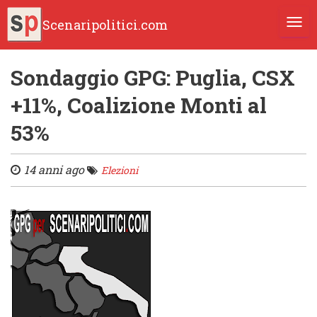
Scenaripolitici.com
TOGG
Sondaggio GPG: Puglia, CSX
+11%, Coalizione Monti al
53%
14 anni ago
Elezioni