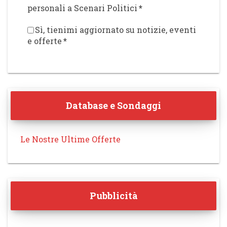
personali a Scenari Politici
*
Sì, tienimi aggiornato su notizie, eventi
e offerte
*
Database e Sondaggi
Le Nostre Ultime Offerte
Pubblicità