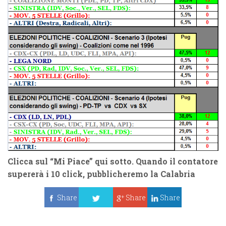
Clicca sul “
Mi Piace
” qui sotto. Quando il contatore
supererà i
10 click
, pubblicheremo la
Calabria
Share
Share
Share
Tweet