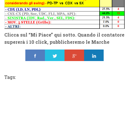
Clicca sul “
Mi Piace
” qui sotto. Quando il contatore
supererà i
10 click
, pubblicheremo le
Marche
Share
Tweet
Share
Share
Tags: