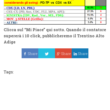
Clicca sul “
Mi Piace
” qui sotto. Quando il contatore
supererà i
10 click
, pubblicheremo il
Trentino Alto
Adige
Share
Share
Share
Tweet
Tags: