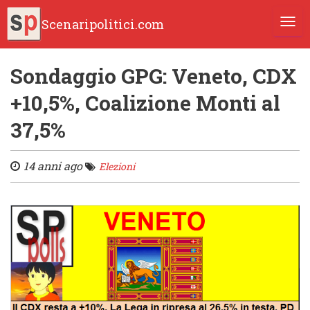
Scenaripolitici.com
TOGG
Sondaggio GPG: Veneto, CDX
+10,5%, Coalizione Monti al
37,5%
14 anni ago
Elezioni