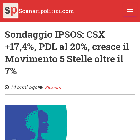
Scenaripolitici.com
TOGG
Sondaggio IPSOS: CSX
+17,4%, PDL al 20%, cresce il
Movimento 5 Stelle oltre il
7%
14 anni ago
Elezioni