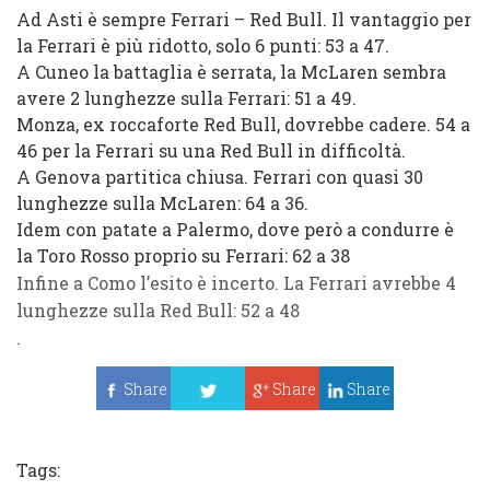
Ad Asti è sempre Ferrari – Red Bull. Il vantaggio per
la Ferrari è più ridotto, solo 6 punti: 53 a 47.
A Cuneo la battaglia è serrata, la McLaren sembra
avere 2 lunghezze sulla Ferrari: 51 a 49.
Monza, ex roccaforte Red Bull, dovrebbe cadere. 54 a
46 per la Ferrari su una Red Bull in difficoltà.
A Genova partitica chiusa. Ferrari con quasi 30
lunghezze sulla McLaren: 64 a 36.
Idem con patate a Palermo, dove però a condurre è
la Toro Rosso proprio su Ferrari: 62 a 38
Infine a Como l’esito è incerto. La Ferrari avrebbe 4
lunghezze sulla Red Bull: 52 a 48
.
Share
Share
Share
Tweet
Tags: