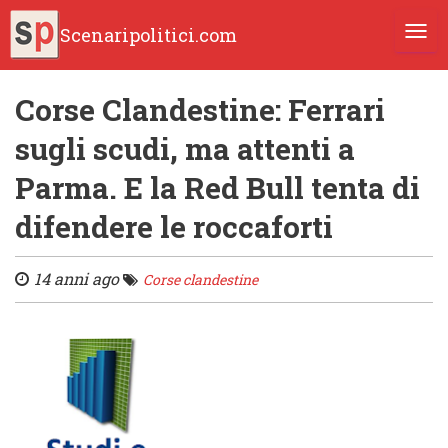
Scenaripolitici.com
TOGG
Corse Clandestine: Ferrari
sugli scudi, ma attenti a
Parma. E la Red Bull tenta di
difendere le roccaforti
14 anni ago
Corse clandestine