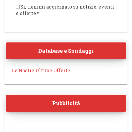
Sì, tienimi aggiornato su notizie, eventi
e offerte
*
Database e Sondaggi
Le Nostre Ultime Offerte
Pubblicità