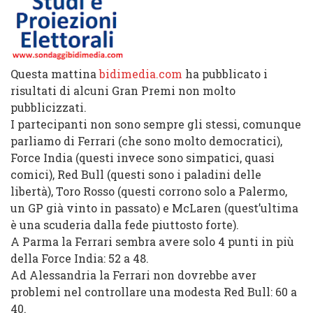
Questa mattina
bidimedia.com
ha pubblicato i
risultati di alcuni Gran Premi non molto
pubblicizzati.
I partecipanti non sono sempre gli stessi, comunque
parliamo di Ferrari (che sono molto democratici),
Force India (questi invece sono simpatici, quasi
comici), Red Bull (questi sono i paladini delle
libertà), Toro Rosso (questi corrono solo a Palermo,
un GP già vinto in passato) e McLaren (quest’ultima
è una scuderia dalla fede piuttosto forte).
A Parma la Ferrari sembra avere solo 4 punti in più
della Force India: 52 a 48.
Ad Alessandria la Ferrari non dovrebbe aver
problemi nel controllare una modesta Red Bull: 60 a
40.