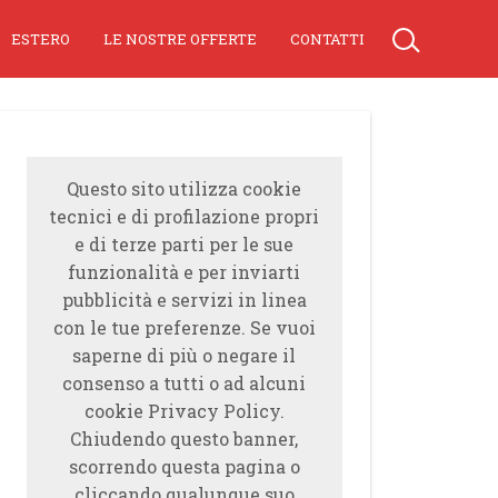
ESTERO
LE NOSTRE OFFERTE
CONTATTI
Questo sito utilizza cookie
tecnici e di profilazione propri
e di terze parti per le sue
funzionalità e per inviarti
pubblicità e servizi in linea
con le tue preferenze. Se vuoi
saperne di più o negare il
consenso a tutti o ad alcuni
cookie Privacy Policy.
Chiudendo questo banner,
scorrendo questa pagina o
cliccando qualunque suo