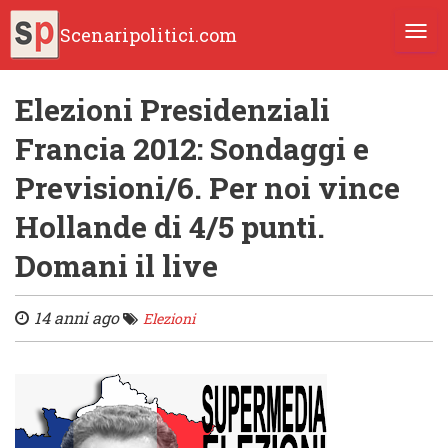
Scenaripolitici.com
TOGG
Elezioni Presidenziali
Francia 2012: Sondaggi e
Previsioni/6. Per noi vince
Hollande di 4/5 punti.
Domani il live
14 anni ago
Elezioni