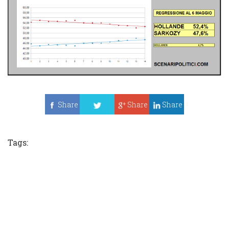
Share
Share
Share
Tweet
Tags: