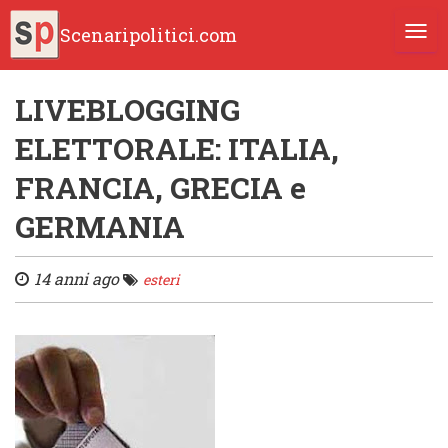
Scenaripolitici.com
TOGG
LIVEBLOGGING
ELETTORALE: ITALIA,
FRANCIA, GRECIA e
GERMANIA
14 anni ago
esteri