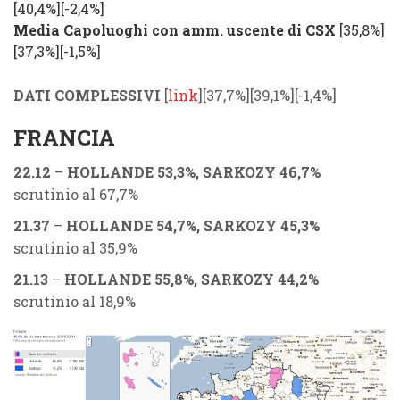
[40,4%][
-2,4%
]
Media Capoluoghi con amm. uscente di CSX
[35,8%]
[37,3%][
-1,5%
]
DATI COMPLESSIVI
[
link
]
[37,7%][39,1%]
[
-1,4%
]
FRANCIA
22.12
–
HOLLANDE 53,3%, SARKOZY 46,7%
scrutinio al 67,7%
21.37
–
HOLLANDE 54,7%, SARKOZY 45,3%
scrutinio al 35,9%
21.13
–
HOLLANDE 55,8%, SARKOZY 44,2%
scrutinio al 18,9%