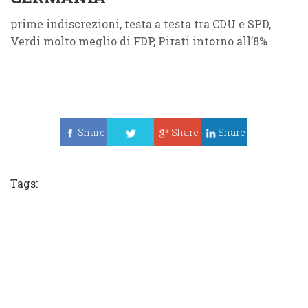
prime indiscrezioni, testa a testa tra CDU e SPD,
Verdi molto meglio di FDP, Pirati intorno all’8%
Share
Share
Share
Tweet
Tags: