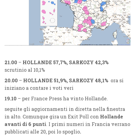
21.00
–
HOLLANDE 57,7%, SARKOZY 42,3%
scrutinio al 10,1%
20.00
–
HOLLANDE 51,9%, SARKOZY 48,1%
ora si
iniziano a contare i voti veri
19.10
– per France Press ha vinto Hollande.
seguite gli aggiornamenti in diretta nella finestra
in alto. Comunque gira un Exit Poll con
Hollande
avanti di 6 punti
. I primi numeri in Francia verrano
pubblicati alle 20, poi lo spoglio
.