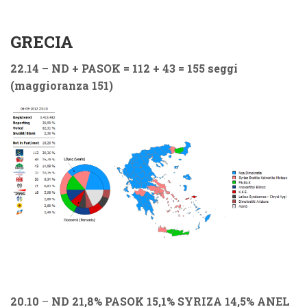
GRECIA
22.14
– ND + PASOK = 112 + 43 = 155 seggi
(maggioranza 151)
20.10
–
ND 21,8% PASOK 15,1% SYRIZA 14,5% ANEL