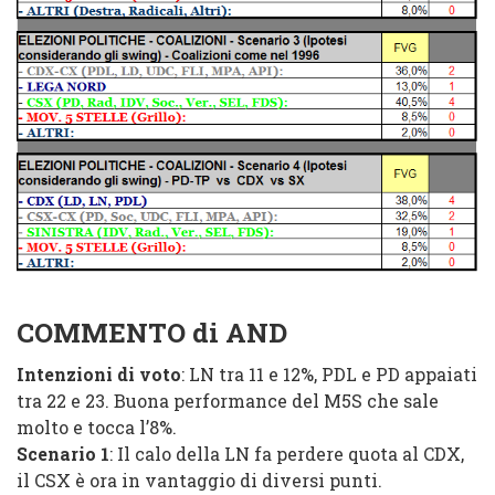
COMMENTO di AND
Intenzioni di voto
: LN tra 11 e 12%, PDL e PD appaiati
tra 22 e 23. Buona performance del M5S che sale
molto e tocca l’8%.
Scenario 1
: Il calo della LN fa perdere quota al CDX,
il CSX è ora in vantaggio di diversi punti.