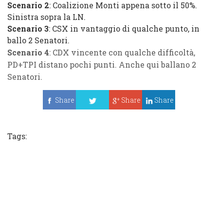
Scenario 2
: Coalizione Monti appena sotto il 50%.
Sinistra sopra la LN.
Scenario 3
: CSX in vantaggio di qualche punto, in
ballo 2 Senatori.
Scenario 4
: CDX vincente con qualche difficoltà,
PD+TPI distano pochi punti. Anche qui ballano 2
Senatori.
Share
Share
Share
Tweet
Tags: