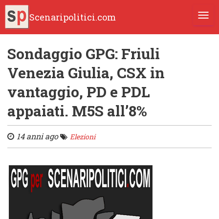
Scenaripolitici.com
TOGG
Sondaggio GPG: Friuli
Venezia Giulia, CSX in
vantaggio, PD e PDL
appaiati. M5S all’8%
14 anni ago
Elezioni