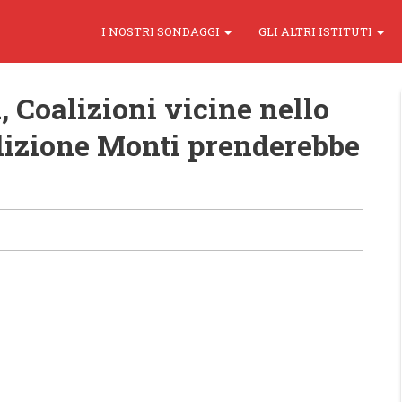
I NOSTRI SONDAGGI
GLI ALTRI ISTITUTI
, Coalizioni vicine nello
alizione Monti prenderebbe