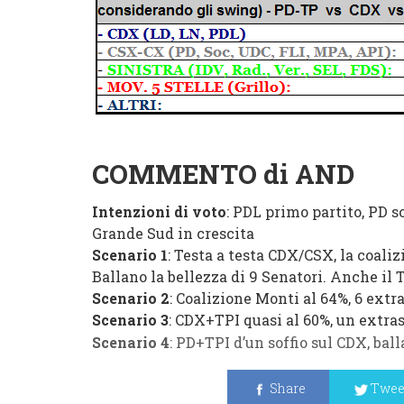
COMMENTO di AND
Intenzioni di voto
: PDL primo partito, PD s
Grande Sud in crescita
Scenario 1
: Testa a testa CDX/CSX, la coali
Ballano la bellezza di 9 Senatori. Anche il 
Scenario 2
: Coalizione Monti al 64%, 6 extr
Scenario 3
: CDX+TPI quasi al 60%, un extra
Scenario 4
: PD+TPI d’un soffio sul CDX, bal
Share
Twee