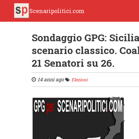
Scenaripolitici.com
Sondaggio GPG: Sicilia
scenario classico. Co
21 Senatori su 26.
14 anni ago
Elezioni