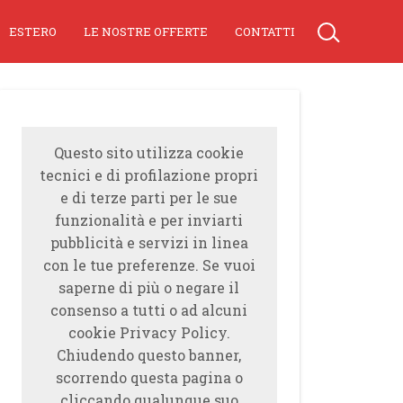
ESTERO
LE NOSTRE OFFERTE
CONTATTI
Questo sito utilizza cookie
tecnici e di profilazione propri
e di terze parti per le sue
funzionalità e per inviarti
pubblicità e servizi in linea
con le tue preferenze. Se vuoi
saperne di più o negare il
consenso a tutti o ad alcuni
cookie Privacy Policy.
Chiudendo questo banner,
scorrendo questa pagina o
cliccando qualunque suo