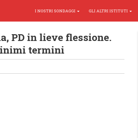
I NOSTRI SONDAGGI
GLI ALTRI ISTITUTI
, PD in lieve flessione.
minimi termini