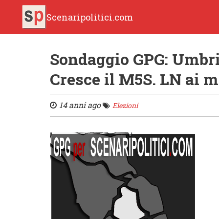
Scenaripolitici.com
Sondaggio GPG: Umbria
Cresce il M5S. LN ai 
14 anni ago
Elezioni