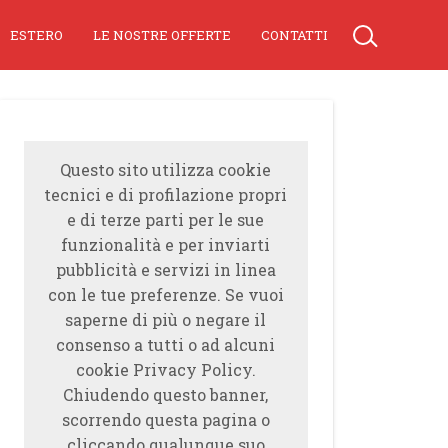
ESTERO
LE NOSTRE OFFERTE
CONTATTI
Questo sito utilizza cookie
tecnici e di profilazione propri
e di terze parti per le sue
funzionalità e per inviarti
pubblicità e servizi in linea
con le tue preferenze. Se vuoi
saperne di più o negare il
consenso a tutti o ad alcuni
cookie Privacy Policy.
Chiudendo questo banner,
scorrendo questa pagina o
cliccando qualunque suo