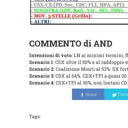
COMMENTO di AND
Intenzioni di voto
: LN ai minimi termini, f
Scenario 1
: CSX oltre il 50% e al raddoppio
Scenario 2
: Coalizione Monti al 52%. SX fort
Scenario 3
: CSX al 54%. CDX+TPI a quasi 20 
Scenario 4
: CSX+TPI al 36%, non lontani CD
Share
Twee
Tags: