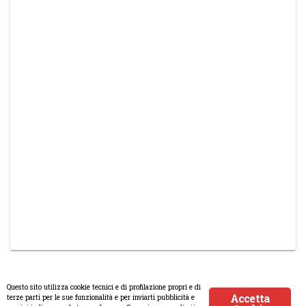
Questo sito utilizza cookie tecnici e di profilazione propri e di
Accetta
terze parti per le sue funzionalità e per inviarti pubblicità e