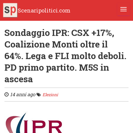
Scenaripolitici.com
TOGG
Sondaggio IPR: CSX +17%,
Coalizione Monti oltre il
64%. Lega e FLI molto deboli.
PD primo partito. M5S in
ascesa
14 anni ago
Elezioni