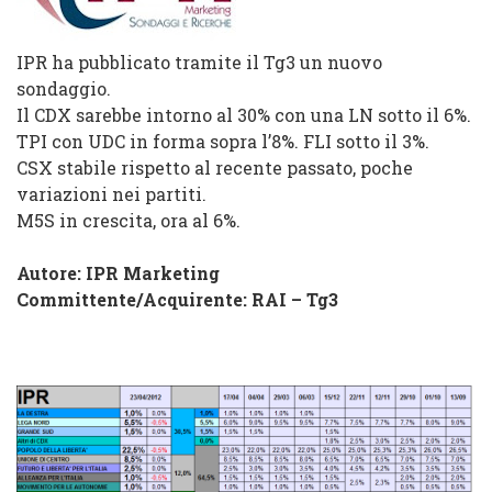
IPR ha pubblicato tramite il Tg3 un nuovo
sondaggio.
Il CDX sarebbe intorno al 30% con una LN sotto il 6%.
TPI con UDC in forma sopra l’8%. FLI sotto il 3%.
CSX stabile rispetto al recente passato, poche
variazioni nei partiti.
M5S in crescita, ora al 6%.
Autore: IPR Marketing
Committente/Acquirente:
RAI – Tg3