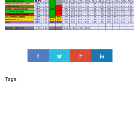
Share
Tweet
Share
Share
Tags: