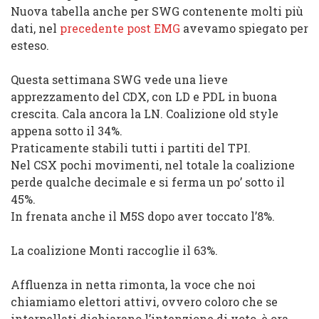
Nuova tabella anche per SWG contenente molti più
dati, nel
precedente post EMG
avevamo spiegato per
esteso.
Questa settimana SWG vede una lieve
apprezzamento del CDX, con LD e PDL in buona
crescita. Cala ancora la LN. Coalizione old style
appena sotto il 34%.
Praticamente stabili tutti i partiti del TPI.
Nel CSX pochi movimenti, nel totale la coalizione
perde qualche decimale e si ferma un po’ sotto il
45%.
In frenata anche il M5S dopo aver toccato l’8%.
La coalizione Monti raccoglie il 63%.
Affluenza in netta rimonta, la voce che noi
chiamiamo elettori attivi, ovvero coloro che se
interpellati dichiarano l’intenzione di voto, è ora