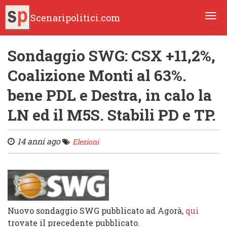
Scenaripolitici.com
TOGG
Sondaggio SWG: CSX +11,2%,
Coalizione Monti al 63%.
bene PDL e Destra, in calo la
LN ed il M5S. Stabili PD e TP.
14 anni ago
Elezioni
Nuovo sondaggio SWG pubblicato ad Agorà,
qui
trovate il precedente pubblicato.