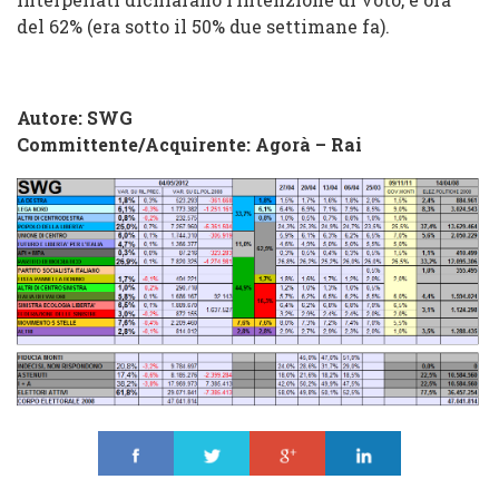
del 62% (era sotto il 50% due settimane fa).
Autore: SWG
Committente/Acquirente:
Agorà – Rai
Share
Tweet
Share
Share