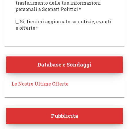
trasferimento delle tue informazioni
personali a Scenari Politici
*
Sì, tienimi aggiornato su notizie, eventi
e offerte
*
Database e Sondaggi
Le Nostre Ultime Offerte
Pubblicità