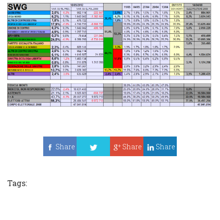
Share
Share
Share
Tweet
Tags: