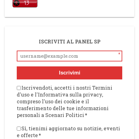
ISCRIVITI AL PANEL SP
*
Iscrivimi
Iscrivendoti, accetti i nostri Termini
d'uso e l'Informativa sulla privacy,
compreso l'uso dei cookie e il
trasferimento delle tue informazioni
personali a Scenari Politici
*
Sì, tienimi aggiornato su notizie, eventi
e offerte
*