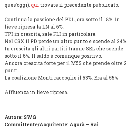
ques’oggi),
qui
trovate il precedente pubblicato.
Continua la passione del PDL, ora sotto il 18%. In
lieve ripresa la LN al 6%.
TPI in crescita, sale FLI in particolare.
Nel CSX il PD perde un altro punto e scende al 24%.
In crescita gli altri partiti tranne SEL che scende
sotto il 6%. Il saldo è comunque positivo.
Ancora crescita forte per il M5S che prende oltre 2
punti.
La coalizione Monti raccoglie il 53%. Era al 55%
Affluenza in lieve ripresa.
Autore: SWG
Committente/Acquirente:
Agorà – Rai