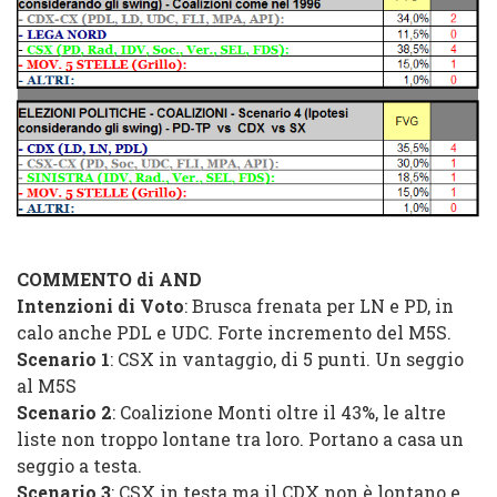
COMMENTO di AND
Intenzioni di Voto
: Brusca frenata per LN e PD, in
calo anche PDL e UDC. Forte incremento del M5S.
Scenario 1
: CSX in vantaggio, di 5 punti. Un seggio
al M5S
Scenario 2
: Coalizione Monti oltre il 43%, le altre
liste non troppo lontane tra loro. Portano a casa un
seggio a testa.
Scenario 3
: CSX in testa ma il CDX non è lontano e