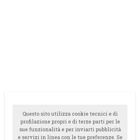
Questo sito utilizza cookie tecnici e di
profilazione propri e di terze parti per le
sue funzionalità e per inviarti pubblicità
e servizi in linea con le tue preferenze. Se