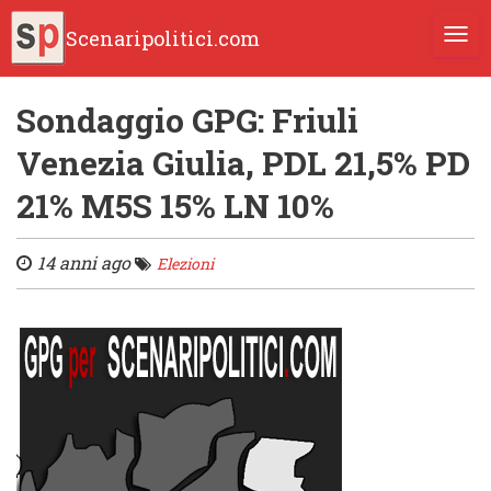
Scenaripolitici.com
TOGG
Sondaggio GPG: Friuli
Venezia Giulia, PDL 21,5% PD
21% M5S 15% LN 10%
14 anni ago
Elezioni