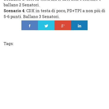
ballano 2 Senatori.
Scenario 4
: CDX in testa di poco, PD+TPI a non più di
5-6 punti. Ballano 3 Senatori.
Share
Tweet
Share
Share
Tags: