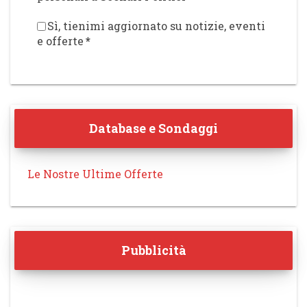
Sì, tienimi aggiornato su notizie, eventi
e offerte
*
Database e Sondaggi
Le Nostre Ultime Offerte
Pubblicità