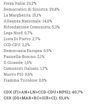
Forza Italia: 23,2%
Democratici di Sinistra: 29,8%
La Margherita: 15,1%
Alleanza Nazionale: 14,0%
Rifondazione Comunista: 5,3%
Lega Nord: 0,7%
Lista Di Pietro: 2,7%
CCD-CDU: 2,2%
Democrazia Europea: 0,9%
Pannella-Bonino: 2,1%
Il Girasole: 1,5%
Comunisti Italiani: 1,7%
Nuovo PSI: 0,6%
Fiamma Tricolore: 0,0%
CDX (FI+AN+LN+CCD-CDU+NPSI): 40,7%
CSX (DS+MAR+RC+GIR+CI): 53,4%