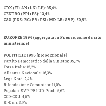
CDX (FI+AN+LN+LP): 35,4%
CENTRO (PPI+PS): 13,4%
CSX (PDS+RC+FV+PSI+MD-LR+SVP): 50,9%
EUROPEE 1994 (aggregata in Firenze, come da sito
ministeriale)
POLITICHE 1996 [proporzionale]
Partito Democratico della Sinistra: 35,7%
Forza Italia: 15,2%
Alleanza Nazionale: 16,3%
Lega Nord: 2,4%
Rifondazione Comunista: 11,0%
Popolari-SVP-PRI-UD-Prodi: 5,6%
CCD-CDU: 4,5%
RI-Dini: 3,9%