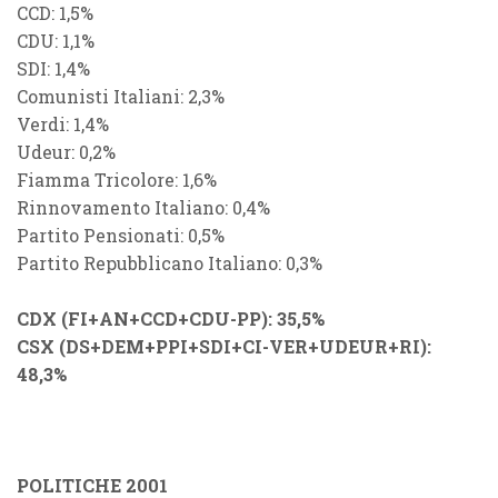
CCD: 1,5%
CDU: 1,1%
SDI: 1,4%
Comunisti Italiani: 2,3%
Verdi: 1,4%
Udeur: 0,2%
Fiamma Tricolore: 1,6%
Rinnovamento Italiano: 0,4%
Partito Pensionati: 0,5%
Partito Repubblicano Italiano: 0,3%
CDX (FI+AN+CCD+CDU-PP): 35,5%
CSX (DS+DEM+PPI+SDI+CI-VER+UDEUR+RI):
48,3%
POLITICHE 2001