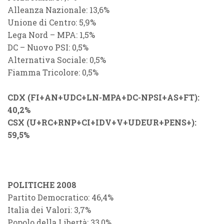
Alleanza Nazionale: 13,6%
Unione di Centro: 5,9%
Lega Nord – MPA: 1,5%
DC – Nuovo PSI: 0,5%
Alternativa Sociale: 0,5%
Fiamma Tricolore: 0,5%
CDX (FI+AN+UDC+LN-MPA+DC-NPSI+AS+FT):
40,2%
CSX (U+RC+RNP+CI+IDV+V+UDEUR+PENS+):
59,5%
POLITICHE 2008
Partito Democratico: 46,4%
Italia dei Valori: 3,7%
Popolo della Libertà: 33,0%