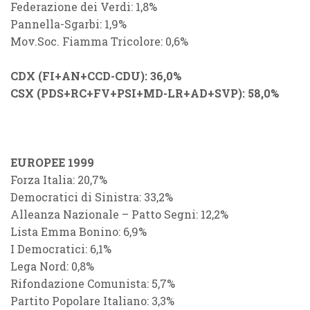
Federazione dei Verdi: 1,8%
Pannella-Sgarbi: 1,9%
Mov.Soc. Fiamma Tricolore: 0,6%
CDX (FI+AN+CCD-CDU): 36,0%
CSX (PDS+RC+FV+PSI+MD-LR+AD+SVP): 58,0%
EUROPEE 1999
Forza Italia: 20,7%
Democratici di Sinistra: 33,2%
Alleanza Nazionale – Patto Segni: 12,2%
Lista Emma Bonino: 6,9%
I Democratici: 6,1%
Lega Nord: 0,8%
Rifondazione Comunista: 5,7%
Partito Popolare Italiano: 3,3%