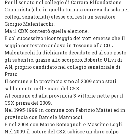
Per il senato nel collegio di Carrara Rifondazione
Comunista (che in quella tornata correva da sola nei
collegi senatoriali) elesse coi resti un senatore,
Giorgio Malentacchi.
Ma il CDX contestò quella elezione.
E col successivo riconteggio dei voti emerse che il
seggio contestato andava in Toscana alla CDL.
Malentacchi fu dichiarato decaduto ed al suo posto
gli subentrò, grazie allo scorporo, Roberto Ulivi di
AN, proprio candidato nel collegio senatoriale di
Prato.
Il comune e la provincia sino al 2009 sono stati
saldamente nelle mani del CSX.
Al comune ed alla provincia 3 vittorie nette per il
CSX prima del 2009.
Nel 1995-1999 in comune con Fabrizio Mattei ed in
provincia con Daniele Mannocci.
E nel 2004 con Marco Romagnoli e Massimo Logli.
Nel 2009 il potere del CSX subisce un duro colpo.