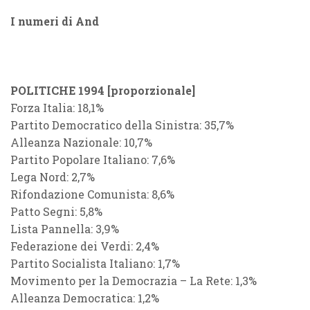
I numeri di And
POLITICHE 1994 [proporzionale]
Forza Italia: 18,1%
Partito Democratico della Sinistra: 35,7%
Alleanza Nazionale: 10,7%
Partito Popolare Italiano: 7,6%
Lega Nord: 2,7%
Rifondazione Comunista: 8,6%
Patto Segni: 5,8%
Lista Pannella: 3,9%
Federazione dei Verdi: 2,4%
Partito Socialista Italiano: 1,7%
Movimento per la Democrazia – La Rete: 1,3%
Alleanza Democratica: 1,2%