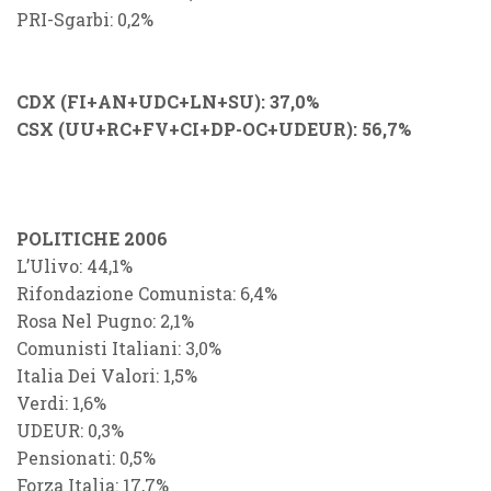
PRI-Sgarbi: 0,2%
CDX (FI+AN+UDC+LN+SU): 37,0%
CSX (UU+RC+FV+CI+DP-OC+UDEUR): 56,7%
POLITICHE 2006
L’Ulivo: 44,1%
Rifondazione Comunista: 6,4%
Rosa Nel Pugno: 2,1%
Comunisti Italiani: 3,0%
Italia Dei Valori: 1,5%
Verdi: 1,6%
UDEUR: 0,3%
Pensionati: 0,5%
Forza Italia: 17,7%