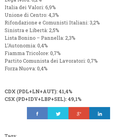
Italia dei Valori: 6,9%
Unione di Centro: 4,3%
Rifondazione e Comunisti Italiani: 3,2%
Sinistra e Libertà: 2,5%
Lista Bonino – Pannella: 2,3%
L’Autonomia: 0,4%
Fiamma Tricolore: 0,7%
Partito Comunista dei Lavoratori: 0,7%
Forza Nuova: 0,4%
CDX (PDL+LN+AUT): 41,4%
CSX (PD+IDV+LBP+SEL): 49,1%
Share
Tweet
Share
Share
Tags: