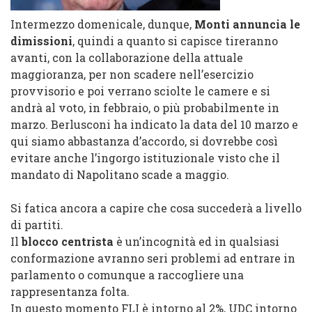
Intermezzo domenicale, dunque,
Monti annuncia le
dimissioni
, quindi a quanto si capisce tireranno
avanti, con la collaborazione della attuale
maggioranza, per non scadere nell’esercizio
provvisorio e poi verrano sciolte le camere e si
andrà al voto, in febbraio, o più probabilmente in
marzo. Berlusconi ha indicato la data del 10 marzo e
qui siamo abbastanza d’accordo, si dovrebbe così
evitare anche l’ingorgo istituzionale visto che il
mandato di Napolitano scade a maggio.
Si fatica ancora a capire che cosa succederà a livello
di partiti.
Il
blocco centrista
è un’incognità ed in qualsiasi
conformazione avranno seri problemi ad entrare in
parlamento o comunque a raccogliere una
rappresentanza folta.
In questo momento FLI è intorno al 2%, UDC intorno