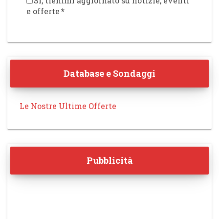
Sì, tienimi aggiornato su notizie, eventi
e offerte
*
Database e Sondaggi
Le Nostre Ultime Offerte
Pubblicità