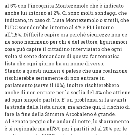
al 5% con l’incognita Montezemolo che è indicato
anche lui intorno al 2%. Ci sono molti sondaggi che
indicano, in caso di Lista Montezemolo o simili, che
l’UDC scenderebbe intorno al 4% e FLI intorno
all’1,5%. Difficile capire ora perchè sicurezze non ce
ne sono nemmeno per chi è del settore, figuriamoci
cosa può capire il cittadino intervistato che ogni
volta si sente domandare di questa fantomatica
lista che ogni giorno ha un nome diverso.
Stando a questi numeri è palese che una coalizione
rischierebbe seriamente di non entrare in
parlamento (serve il 10%), inoltre rischierebbero
anche di non entrare per la soglia del 4% che attiene
ad ogni singolo partito. E’ un problema, si fa avanti
la strada della lista unica, ma anche qui, il rischio di
fare la fine della Sinistra Arcobaleno è grande.
Al Senato peggio che andar di notte, lo sbarramento
è si regionale ma all’8% per i partiti ed al 20% per le