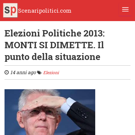
Scenaripolitici.com
TOGG
Elezioni Politiche 2013:
MONTI SI DIMETTE. Il
punto della situazione
14 anni ago
Elezioni