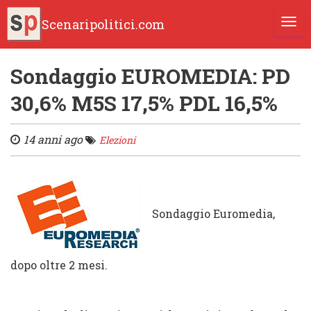
Scenaripolitici.com
TOGG
Sondaggio EUROMEDIA: PD
30,6% M5S 17,5% PDL 16,5%
14 anni ago
Elezioni
Sondaggio Euromedia,
dopo oltre 2 mesi.