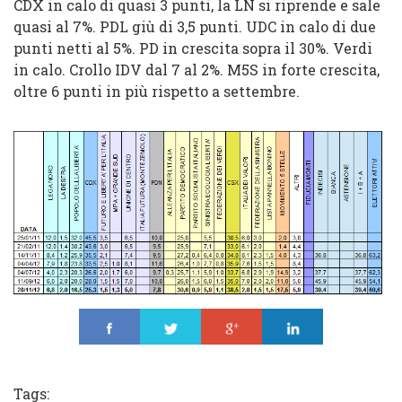
CDX in calo di quasi 3 punti, la LN si riprende e sale
quasi al 7%. PDL giù di 3,5 punti. UDC in calo di due
punti netti al 5%. PD in crescita sopra il 30%. Verdi
in calo. Crollo IDV dal 7 al 2%. M5S in forte crescita,
oltre 6 punti in più rispetto a settembre.
Share
Tweet
Share
Share
Tags: