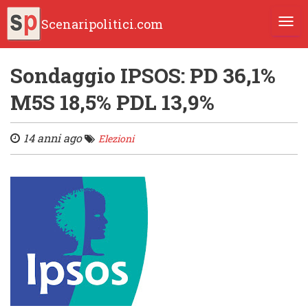
Scenaripolitici.com
TOGG
Sondaggio IPSOS: PD 36,1%
M5S 18,5% PDL 13,9%
14 anni ago
Elezioni