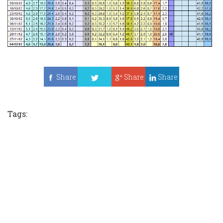
Share
Share
Share
Tweet
Tags: