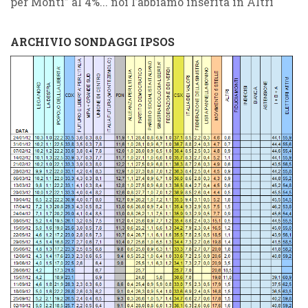
per Monti” al 4%.
.. noi l’abbiamo inserita in Altri
ARCHIVIO SONDAGGI IPSOS